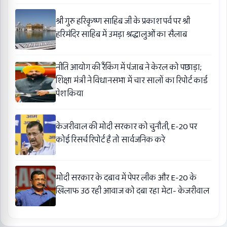
श्री गुरु हरिकृष्ण साहिब जी के प्रकाश पर्व पर श्री
हरिमंदिर साहिब में उमड़ा श्रद्धालुओं का सैलाब
नीति आयोग की रैंकिंग में पंजाब ने केरल को पछाड़ा;
शिक्षा मंत्री ने विधानसभा में चार सालों का रिपोर्ट कार्ड
पेश किया
केजरीवाल की मोदी सरकार को चुनौती, E-20 पर
कोई रिसर्च रिपोर्ट है तो सार्वजनिक करे
मोदी सरकार के दबाव में पेपर लीक और E-20 के
खिलाफ उठ रही आवाज को दबा रहा मेटा- केजरीवाल