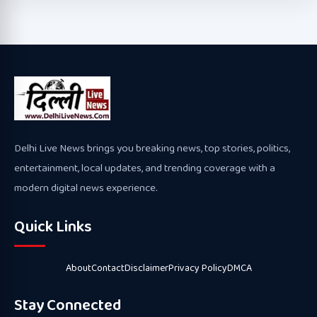
Delhi Live News brings you breaking news, top stories, politics,
entertainment, local updates, and trending coverage with a
modern digital news experience.
Quick Links
About
Contact
Disclaimer
Privacy Policy
DMCA
Stay Connected