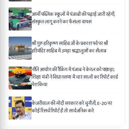
आर्मी पब्लिक स्कूलों में पंजाबी की पढ़ाई जारी रहेगी,
संस्कृत लागू करने का फैसला वापस
श्री गुरु हरिकृष्ण साहिब जी के प्रकाश पर्व पर श्री
हरिमंदिर साहिब में उमड़ा श्रद्धालुओं का सैलाब
नीति आयोग की रैंकिंग में पंजाब ने केरल को पछाड़ा;
शिक्षा मंत्री ने विधानसभा में चार सालों का रिपोर्ट कार्ड
पेश किया
केजरीवाल की मोदी सरकार को चुनौती, E-20 पर
कोई रिसर्च रिपोर्ट है तो सार्वजनिक करे