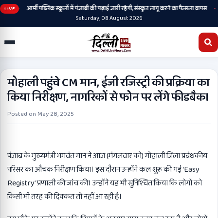
•
•
ानी
आर्मी पब्लिक स्कूलों में पंजाबी की पढ़ाई जारी रहेगी, संस्कृत लागू करने का फैसला वापस
LIVE
Saturday, 08 August 2026
मोहाली पहुंचे CM मान, ईजी रजिस्ट्री की प्रक्रिया का
किया निरीक्षण, नागरिकों से फोन पर लेंगे फीडबैक।
Posted on
May 28, 2025
पंजाब के मुख्यमंत्री भगवंत मान ने आज (मंगलवार को) मोहाली जिला प्रबंधकीय
परिसर का औचक निरीक्षण किया। इस दौरान उन्होंने कल शुरू की गई ‘Easy
Registry’ प्रणाली की जांच की। उन्होंने यह भी सुनिश्चित किया कि लोगों को
किसी भी तरह की दिक्कत तो नहीं आ रही है।