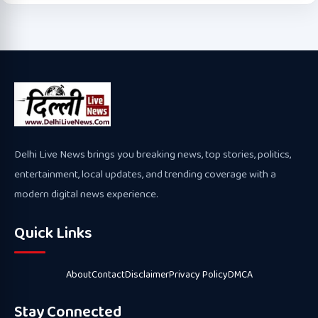
Delhi Live News brings you breaking news, top stories, politics,
entertainment, local updates, and trending coverage with a
modern digital news experience.
Quick Links
About
Contact
Disclaimer
Privacy Policy
DMCA
Stay Connected