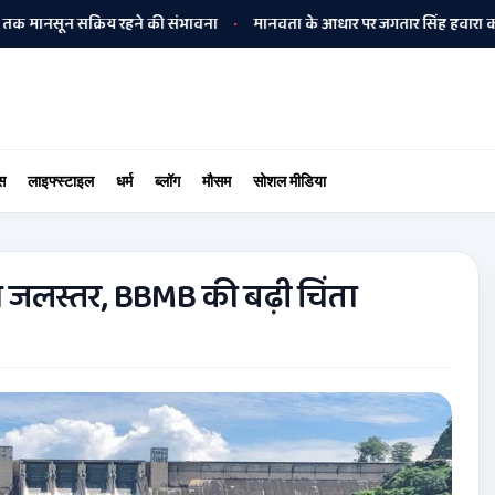
सून सक्रिय रहने की संभावना
मानवता के आधार पर जगतार सिंह हवारा को अपनी बी
•
स
लाइफ्स्टाइल
धर्म
ब्लॉग
मौसम
सोशल मीडिया
ढ़ा जलस्तर, BBMB की बढ़ी चिंता