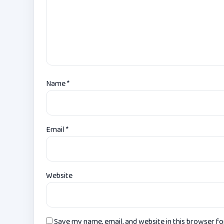
Name
*
Email
*
Website
Save my name, email, and website in this browser f