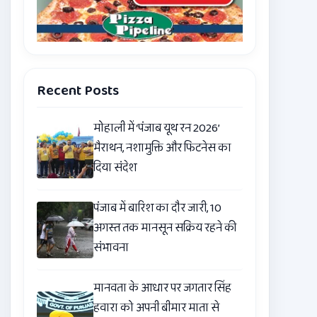
Recent Posts
मोहाली में ‘पंजाब यूथ रन 2026’
मैराथन, नशामुक्ति और फिटनेस का
दिया संदेश
पंजाब में बारिश का दौर जारी, 10
अगस्त तक मानसून सक्रिय रहने की
संभावना
मानवता के आधार पर जगतार सिंह
हवारा को अपनी बीमार माता से