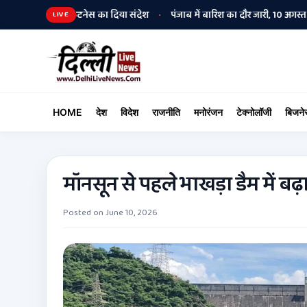
मुक्ति और फिटनेस का दिया संदेश
पंजाब में बारिश का दौर जारी, 10 अगस्त तक मान
•
LIVE
HOME
देश
विदेश
राजनीति
मनोरंजन
टेक्नोलॉजी
बिजने
मॉनसून से पहले भाखड़ा डैम में ब
Posted on
June 10, 2026