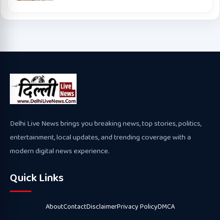
Delhi Live News brings you breaking news, top stories, politics,
entertainment, local updates, and trending coverage with a
modern digital news experience.
Quick Links
About
Contact
Disclaimer
Privacy Policy
DMCA