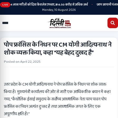
•
े तहत 2.44 लाख मरीज़ों को दिया कैशलेस उपचार, ₹316.50 करोड़ से अधिक ख़र्च
‘आप’ आगामी पंजाब विधान
LIVE
Monday, 10 August 2026
पोप फ्रांसिस के निधन पर CM योगी आदित्यनाथ ने
शोक व्यक्त किया, कहा “यह बेहद दुखद है”
Posted on
April 22, 2025
उत्तर प्रदेश के CM योगी आदित्यनाथ ने पोप फ्रांसिस के निधन पर शोक व्यक्त
किया है। मुख्यमंत्री कार्यालय की ओर से जारी एक आधिकारिक बयान में कहा
गया, “कैथोलिक ईसाई समुदाय के सर्वोच्च आध्यात्मिक नेता परम पावन पोप
फ्रांसिस का निधन अत्यंत दुःखद है तथा आध्यात्मिक जगत के लिए एक
अपूरणीय क्षति है।”