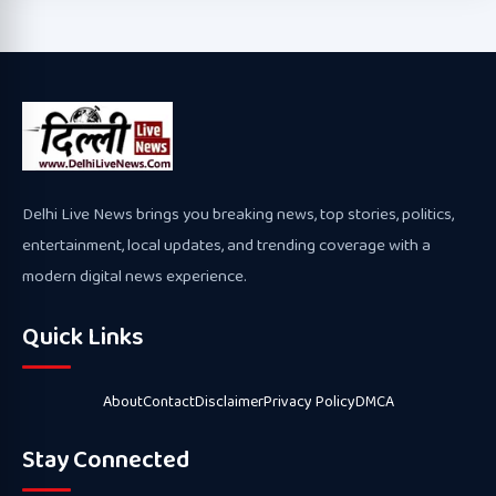
Delhi Live News brings you breaking news, top stories, politics,
entertainment, local updates, and trending coverage with a
modern digital news experience.
Quick Links
About
Contact
Disclaimer
Privacy Policy
DMCA
Stay Connected