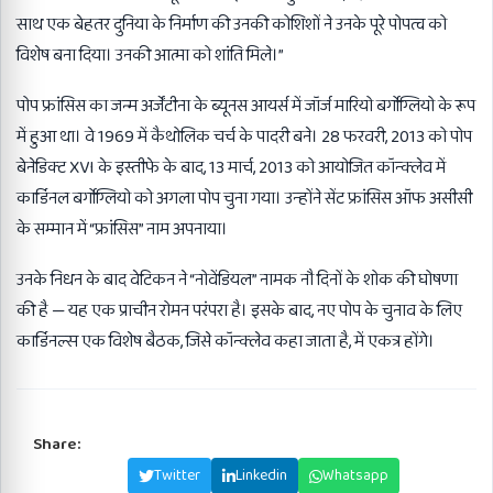
साथ एक बेहतर दुनिया के निर्माण की उनकी कोशिशों ने उनके पूरे पोपत्व को
विशेष बना दिया। उनकी आत्मा को शांति मिले।”
पोप फ्रांसिस का जन्म अर्जेंटीना के ब्यूनस आयर्स में जॉर्ज मारियो बर्गोग्लियो के रूप
में हुआ था। वे 1969 में कैथोलिक चर्च के पादरी बने। 28 फरवरी, 2013 को पोप
बेनेडिक्ट XVI के इस्तीफे के बाद, 13 मार्च, 2013 को आयोजित कॉन्क्लेव में
कार्डिनल बर्गोग्लियो को अगला पोप चुना गया। उन्होंने सेंट फ्रांसिस ऑफ असीसी
के सम्मान में “फ्रांसिस” नाम अपनाया।
उनके निधन के बाद वेटिकन ने “नोवेंडियल” नामक नौ दिनों के शोक की घोषणा
की है — यह एक प्राचीन रोमन परंपरा है। इसके बाद, नए पोप के चुनाव के लिए
कार्डिनल्स एक विशेष बैठक, जिसे कॉन्क्लेव कहा जाता है, में एकत्र होंगे।
Share:
Facebook
Twitter
Linkedin
Whatsapp