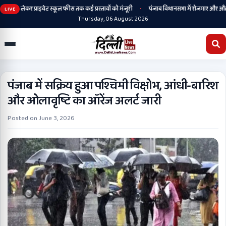
•
िटी से लेकर प्राइवेट स्कूल फीस तक कई प्रस्तावों को मंजूरी
पंजाब विधानसभा में रोजगार और औद्योगि
LIVE
Thursday, 06 August 2026
पंजाब में सक्रिय हुआ पश्चिमी विक्षोभ, आंधी-बारिश
और ओलावृष्टि का ऑरेंज अलर्ट जारी
Posted on
June 3, 2026