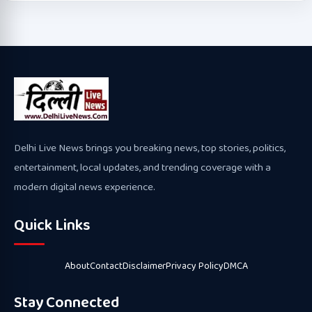
Delhi Live News brings you breaking news, top stories, politics,
entertainment, local updates, and trending coverage with a
modern digital news experience.
Quick Links
About
Contact
Disclaimer
Privacy Policy
DMCA
Stay Connected