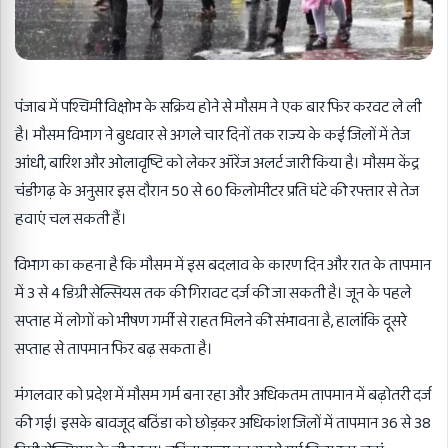
पंजाब में पश्चिमी विक्षोभ के सक्रिय होने से मौसम ने एक बार फिर करवट ले ली
है। मौसम विभाग ने बुधवार से अगले चार दिनों तक राज्य के कई जिलों में तेज
आंधी, बारिश और ओलावृष्टि को लेकर ऑरेंज अलर्ट जारी किया है। मौसम केंद्र
चंडीगढ़ के अनुसार इस दौरान 50 से 60 किलोमीटर प्रति घंटे की रफ्तार से तेज
हवाएं चल सकती हैं।
विभाग का कहना है कि मौसम में इस बदलाव के कारण दिन और रात के तापमान
में 3 से 4 डिग्री सेल्सियस तक की गिरावट दर्ज की जा सकती है। जून के पहले
सप्ताह में लोगों को भीषण गर्मी से राहत मिलने की संभावना है, हालांकि दूसरे
सप्ताह से तापमान फिर बढ़ सकता है।
मंगलवार को प्रदेश में मौसम गर्म बना रहा और अधिकतम तापमान में बढ़ोतरी दर्ज
की गई। इसके बावजूद बठिंडा को छोड़कर अधिकांश जिलों में तापमान 36 से 38