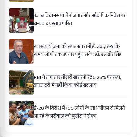
पंजाब विधानसभा में रोजगार और औद्योगिक निवेश पर
धन्यवाद प्रस्ताव पारित
स्वास्थ्य योजना की सफलता तभी है, जब ज़रूरत के
समय लोगों तक उपचार पहुँच सके : डॉ. बलबीर सिंह
RBI ने लगातार तीसरी बार रेपो रेट 5.25% पर रखा,
ब्याज दरों में नहीं किया कोई बदलाव
ई-20 के विरोध में 100 लोगों के साथ पीएम से मिलने
जा रहे केजरीवाल को पुलिस ने रोका