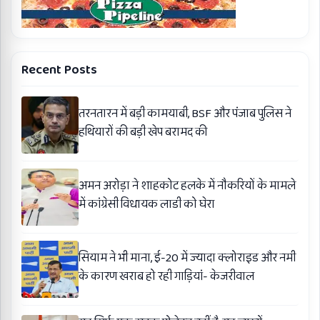
Recent Posts
तरनतारन में बड़ी कामयाबी, BSF और पंजाब पुलिस ने
हथियारों की बड़ी खेप बरामद की
अमन अरोड़ा ने शाहकोट हलके में नौकरियों के मामले
में कांग्रेसी विधायक लाडी को घेरा
सियाम ने भी माना, ई-20 में ज्यादा क्लोराइड और नमी
के कारण खराब हो रही गाड़ियां- केजरीवाल