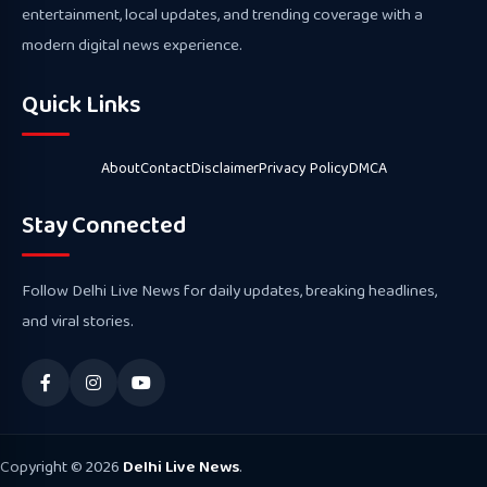
entertainment, local updates, and trending coverage with a
modern digital news experience.
Quick Links
About
Contact
Disclaimer
Privacy Policy
DMCA
Stay Connected
Follow Delhi Live News for daily updates, breaking headlines,
and viral stories.
Copyright © 2026
Delhi Live News
.