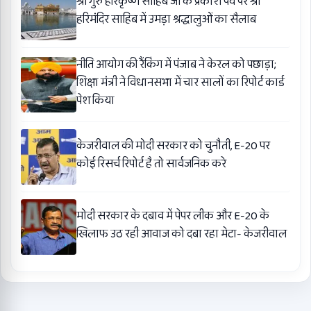
श्री गुरु हरिकृष्ण साहिब जी के प्रकाश पर्व पर श्री
हरिमंदिर साहिब में उमड़ा श्रद्धालुओं का सैलाब
नीति आयोग की रैंकिंग में पंजाब ने केरल को पछाड़ा;
शिक्षा मंत्री ने विधानसभा में चार सालों का रिपोर्ट कार्ड
पेश किया
केजरीवाल की मोदी सरकार को चुनौती, E-20 पर
कोई रिसर्च रिपोर्ट है तो सार्वजनिक करे
मोदी सरकार के दबाव में पेपर लीक और E-20 के
खिलाफ उठ रही आवाज को दबा रहा मेटा- केजरीवाल