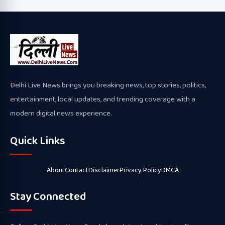
Delhi Live News brings you breaking news, top stories, politics,
entertainment, local updates, and trending coverage with a
modern digital news experience.
Quick Links
About
Contact
Disclaimer
Privacy Policy
DMCA
Stay Connected