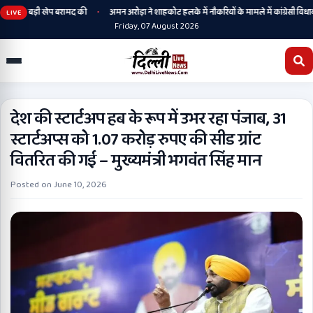
•
ी बड़ी खेप बरामद की
अमन अरोड़ा ने शाहकोट हलके में नौकरियों के मामले में कांग्रेसी विधायक लाडी
LIVE
Friday, 07 August 2026
देश की स्टार्टअप हब के रूप में उभर रहा पंजाब, 31
स्टार्टअप्स को 1.07 करोड़ रुपए की सीड ग्रांट
वितरित की गई – मुख्यमंत्री भगवंत सिंह मान
Posted on
June 10, 2026