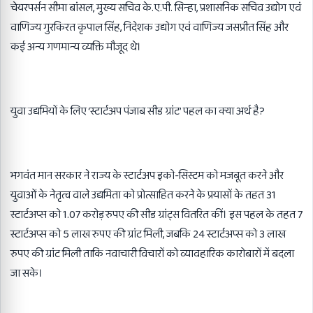
चेयरपर्सन सीमा बांसल, मुख्य सचिव के.ए.पी. सिन्हा, प्रशासनिक सचिव उद्योग एवं
वाणिज्य गुरकिरत कृपाल सिंह, निदेशक उद्योग एवं वाणिज्य जसप्रीत सिंह और
कई अन्य गणमान्य व्यक्ति मौजूद थे।
युवा उद्यमियों के लिए ‘स्टार्टअप पंजाब सीड ग्रांट’ पहल का क्या अर्थ है?
भगवंत मान सरकार ने राज्य के स्टार्टअप इको-सिस्टम को मजबूत करने और
युवाओं के नेतृत्व वाले उद्यमिता को प्रोत्साहित करने के प्रयासों के तहत 31
स्टार्टअप्स को 1.07 करोड़ रुपए की सीड ग्रांट्स वितरित कीं। इस पहल के तहत 7
स्टार्टअप्स को 5 लाख रुपए की ग्रांट मिली, जबकि 24 स्टार्टअप्स को 3 लाख
रुपए की ग्रांट मिली ताकि नवाचारी विचारों को व्यावहारिक कारोबारों में बदला
जा सके।