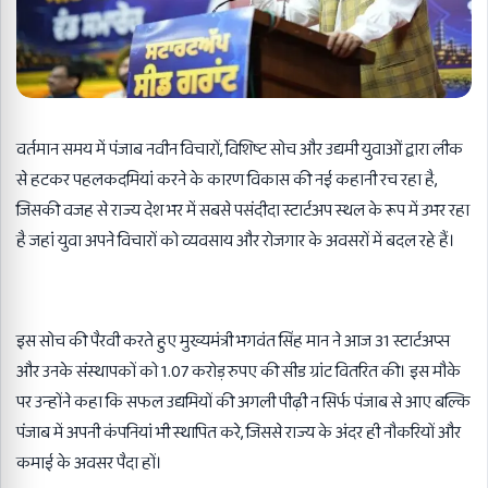
वर्तमान समय में पंजाब नवीन विचारों, विशिष्ट सोच और उद्यमी युवाओं द्वारा लीक
से हटकर पहलकदमियां करने के कारण विकास की नई कहानी रच रहा है,
जिसकी वजह से राज्य देश भर में सबसे पसंदीदा स्टार्टअप स्थल के रूप में उभर रहा
है जहां युवा अपने विचारों को व्यवसाय और रोजगार के अवसरों में बदल रहे हैं।
इस सोच की पैरवी करते हुए मुख्यमंत्री भगवंत सिंह मान ने आज 31 स्टार्टअप्स
और उनके संस्थापकों को 1.07 करोड़ रुपए की सीड ग्रांट वितरित की। इस मौके
पर उन्होंने कहा कि सफल उद्यमियों की अगली पीढ़ी न सिर्फ पंजाब से आए बल्कि
पंजाब में अपनी कंपनियां भी स्थापित करे, जिससे राज्य के अंदर ही नौकरियों और
कमाई के अवसर पैदा हों।