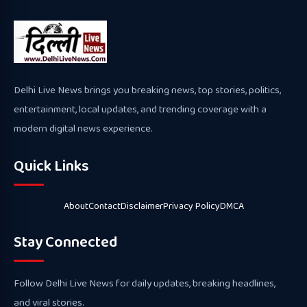
Delhi Live News brings you breaking news, top stories, politics,
entertainment, local updates, and trending coverage with a
modern digital news experience.
Quick Links
About
Contact
Disclaimer
Privacy Policy
DMCA
Stay Connected
Follow Delhi Live News for daily updates, breaking headlines,
and viral stories.