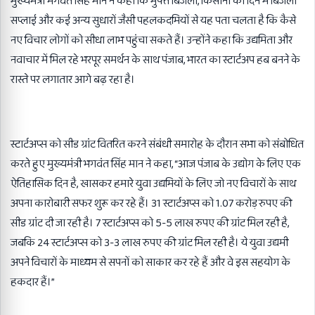
मुख्यमंत्री भगवंत सिंह मान ने कहा कि मुफ्त बिजली, किसानों को दिन में बिजली
सप्लाई और कई अन्य सुधारों जैसी पहलकदमियों से यह पता चलता है कि कैसे
नए विचार लोगों को सीधा लाभ पहुंचा सकते हैं। उन्होंने कहा कि उद्यमिता और
नवाचार में मिल रहे भरपूर समर्थन के साथ पंजाब, भारत का स्टार्टअप हब बनने के
रास्ते पर लगातार आगे बढ़ रहा है।
स्टार्टअप्स को सीड ग्रांट वितरित करने संबंधी समारोह के दौरान सभा को संबोधित
करते हुए मुख्यमंत्री भगवंत सिंह मान ने कहा, “आज पंजाब के उद्योग के लिए एक
ऐतिहासिक दिन है, खासकर हमारे युवा उद्यमियों के लिए जो नए विचारों के साथ
अपना कारोबारी सफर शुरू कर रहे हैं। 31 स्टार्टअप्स को 1.07 करोड़ रुपए की
सीड ग्रांट दी जा रही है। 7 स्टार्टअप्स को 5-5 लाख रुपए की ग्रांट मिल रही है,
जबकि 24 स्टार्टअप्स को 3-3 लाख रुपए की ग्रांट मिल रही है। ये युवा उद्यमी
अपने विचारों के माध्यम से सपनों को साकार कर रहे हैं और वे इस सहयोग के
हकदार हैं।”