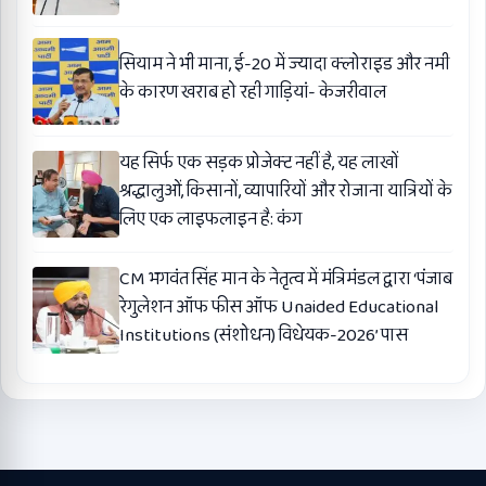
सियाम ने भी माना, ई-20 में ज्यादा क्लोराइड और नमी
के कारण खराब हो रही गाड़ियां- केजरीवाल
यह सिर्फ एक सड़क प्रोजेक्ट नहीं है, यह लाखों
श्रद्धालुओं, किसानों, व्यापारियों और रोजाना यात्रियों के
लिए एक लाइफलाइन है: कंग
CM भगवंत सिंह मान के नेतृत्व में मंत्रिमंडल द्वारा ‘पंजाब
रेगुलेशन ऑफ फीस ऑफ Unaided Educational
Institutions (संशोधन) विधेयक-2026’ पास