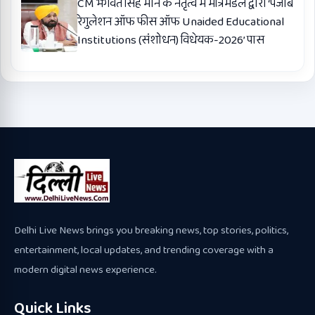
CM भगवंत सिंह मान के नेतृत्व में मंत्रिमंडल द्वारा ‘पंजाब
रेगुलेशन ऑफ फीस ऑफ Unaided Educational
Institutions (संशोधन) विधेयक-2026’ पास
Delhi Live News brings you breaking news, top stories, politics,
entertainment, local updates, and trending coverage with a
modern digital news experience.
Quick Links