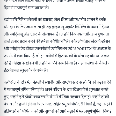
यह कदम आम आदमी पार्टी के लिए जालंधर में अपनी स्थिति मजबूत करने की
दिशा में महत्वपूर्ण माना जा रहा है।
उद्योगपति नितिन कोहली को व्यापार, खेल, शिक्षा और स्थानीय शासन में उनके
योगदान के लिए जाना जाता है। वह हाइक शू प्राइवेट लिमिटेड के प्रबंध निदेशक
और स्पोर्ट्स शू ब्रांड ‘ट्रेसर’ के संस्थापक हैं। उन्होंने किफायती और उच्च गुणवत्ता
वाले उत्पाद प्रदान करने की हमेशा कोशिश की है। कोहली पंजाब लेदर फेडरेशन
और स्पोर्ट्स एंड टॉयज एक्सपोर्टर्स एसोसिएशन एवं ”SPORTTX” के अध्यक्ष के
रूप में भी काम किया हैं, जो इन उद्योगों में हितधारकों के बीच सहयोग को बढ़ावा
देते हैं। शिक्षा के क्षेत्र में भी उन्होंने काफी काम किया है। वह जालंधर के कैम्ब्रिज
इंटरनेशनल स्कूल के चेयरमैन हैं।
वहीं खेल के क्षेत्र में, कोहली ने स्थानीय और राष्ट्रीय स्तर पर हॉकी को बढ़ावा देने
में महत्वपूर्ण भूमिका निभाई है। अपने परिवार के ब्रांड विजयंती से शुरुआत करते
हुए, उन्होंने इसे हॉकी उपकरण निर्माण में वैश्विक पहचान दिलाई। उन्होंने हॉकी
पंजाब और हॉकी इंडिया के उपाध्यक्ष सहित प्रमुख जिम्मेदारी निभाई है, जहां उन्होंने
प्रतिभाओं को पोषित करने और सुधारों को आगे बढ़ाने में महत्वपूर्ण भूमिका निभाई