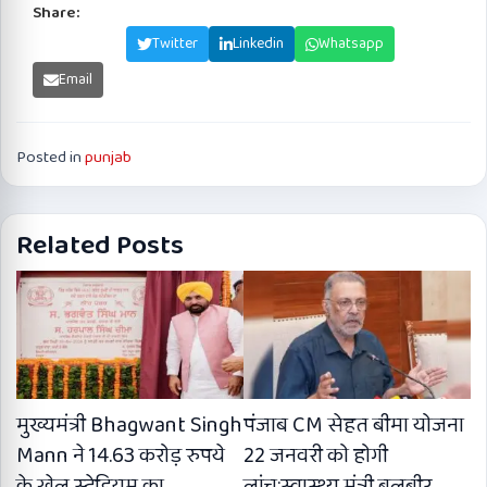
Share:
Facebook
Twitter
Linkedin
Whatsapp
Email
Posted in
punjab
Related Posts
मुख्यमंत्री Bhagwant Singh
पंजाब CM सेहत बीमा योजना
Mann ने 14.63 करोड़ रुपये
22 जनवरी को होगी
के खेल स्टेडियम का
लांच:स्वास्थ्य मंत्री बलबीर