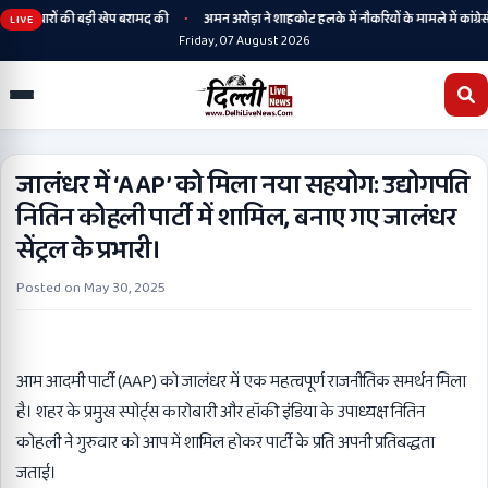
•
हथियारों की बड़ी खेप बरामद की
अमन अरोड़ा ने शाहकोट हलके में नौकरियों के मामले में कांग्रेसी 
LIVE
Friday, 07 August 2026
जालंधर में ‘AAP’ को मिला नया सहयोग: उद्योगपति
नितिन कोहली पार्टी में शामिल, बनाए गए जालंधर
सेंट्रल के प्रभारी।
Posted on
May 30, 2025
आम आदमी पार्टी (AAP) को जालंधर में एक महत्वपूर्ण राजनीतिक समर्थन मिला
है। शहर के प्रमुख स्पोर्ट्स कारोबारी और हॉकी इंडिया के उपाध्यक्ष नितिन
कोहली ने गुरुवार को आप में शामिल होकर पार्टी के प्रति अपनी प्रतिबद्धता
जताई।