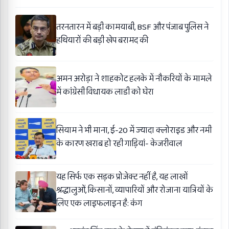
तरनतारन में बड़ी कामयाबी, BSF और पंजाब पुलिस ने
हथियारों की बड़ी खेप बरामद की
अमन अरोड़ा ने शाहकोट हलके में नौकरियों के मामले
में कांग्रेसी विधायक लाडी को घेरा
सियाम ने भी माना, ई-20 में ज्यादा क्लोराइड और नमी
के कारण खराब हो रही गाड़ियां- केजरीवाल
यह सिर्फ एक सड़क प्रोजेक्ट नहीं है, यह लाखों
श्रद्धालुओं, किसानों, व्यापारियों और रोजाना यात्रियों के
लिए एक लाइफलाइन है: कंग