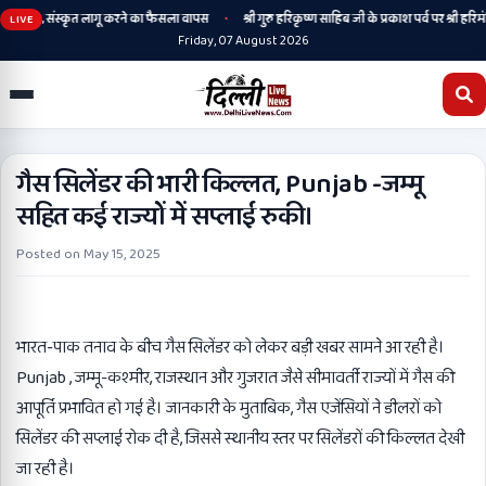
•
री रहेगी, संस्कृत लागू करने का फैसला वापस
श्री गुरु हरिकृष्ण साहिब जी के प्रकाश पर्व पर श्री हरिमंद
LIVE
Friday, 07 August 2026
गैस सिलेंडर की भारी किल्लत, Punjab -जम्मू
सहित कई राज्यों में सप्लाई रुकी।
Posted on
May 15, 2025
भारत-पाक तनाव के बीच गैस सिलेंडर को लेकर बड़ी खबर सामने आ रही है।
Punjab , जम्मू-कश्मीर, राजस्थान और गुजरात जैसे सीमावर्ती राज्यों में गैस की
आपूर्ति प्रभावित हो गई है। जानकारी के मुताबिक, गैस एजेंसियों ने डीलरों को
सिलेंडर की सप्लाई रोक दी है, जिससे स्थानीय स्तर पर सिलेंडरों की किल्लत देखी
जा रही है।