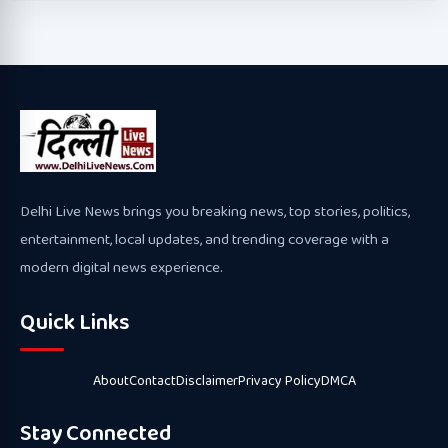
Delhi Live News brings you breaking news, top stories, politics,
entertainment, local updates, and trending coverage with a
modern digital news experience.
Quick Links
About
Contact
Disclaimer
Privacy Policy
DMCA
Stay Connected