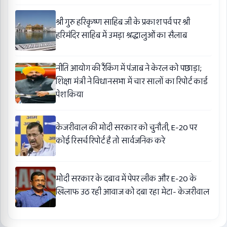
श्री गुरु हरिकृष्ण साहिब जी के प्रकाश पर्व पर श्री
हरिमंदिर साहिब में उमड़ा श्रद्धालुओं का सैलाब
नीति आयोग की रैंकिंग में पंजाब ने केरल को पछाड़ा;
शिक्षा मंत्री ने विधानसभा में चार सालों का रिपोर्ट कार्ड
पेश किया
केजरीवाल की मोदी सरकार को चुनौती, E-20 पर
कोई रिसर्च रिपोर्ट है तो सार्वजनिक करे
मोदी सरकार के दबाव में पेपर लीक और E-20 के
खिलाफ उठ रही आवाज को दबा रहा मेटा- केजरीवाल