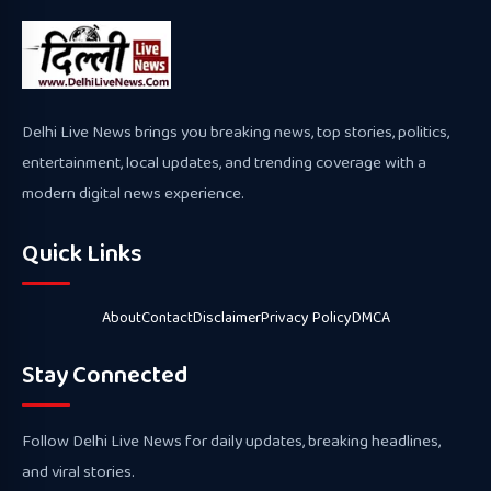
Delhi Live News brings you breaking news, top stories, politics,
entertainment, local updates, and trending coverage with a
modern digital news experience.
Quick Links
About
Contact
Disclaimer
Privacy Policy
DMCA
Stay Connected
Follow Delhi Live News for daily updates, breaking headlines,
and viral stories.