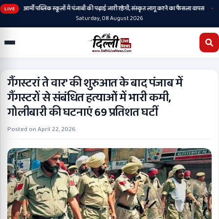
•
•
आर्मी पब्लिक स्कूलों में पंजाबी की पढ़ाई जारी रहेगी, संस्कृत लागू करने का फैसला वापस
श्र
LIVE
Saturday, 08 August 2026
गैंगस्टरां ते वार’ की शुरुआत के बाद पंजाब में
गैंगस्टरों से संबंधित हत्याओं में भारी कमी,
गोलीबारी की घटनाएं 69 प्रतिशत घटीं
Posted on
April 22, 2026