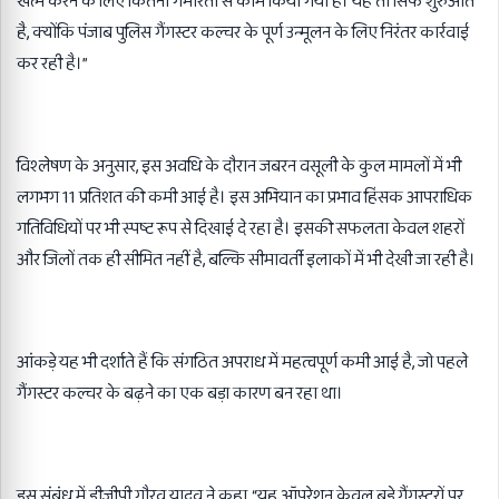
खत्म करने के लिए कितनी गंभीरता से काम किया गया है। यह तो सिर्फ शुरुआत
है, क्योंकि पंजाब पुलिस गैंगस्टर कल्चर के पूर्ण उन्मूलन के लिए निरंतर कार्रवाई
कर रही है।”
विश्लेषण के अनुसार, इस अवधि के दौरान जबरन वसूली के कुल मामलों में भी
लगभग 11 प्रतिशत की कमी आई है। इस अभियान का प्रभाव हिंसक आपराधिक
गतिविधियों पर भी स्पष्ट रूप से दिखाई दे रहा है। इसकी सफलता केवल शहरों
और जिलों तक ही सीमित नहीं है, बल्कि सीमावर्ती इलाकों में भी देखी जा रही है।
आंकड़े यह भी दर्शाते हैं कि संगठित अपराध में महत्वपूर्ण कमी आई है, जो पहले
गैंगस्टर कल्चर के बढ़ने का एक बड़ा कारण बन रहा था।
इस संबंध में डीजीपी गौरव यादव ने कहा, “यह ऑपरेशन केवल बड़े गैंगस्टरों पर