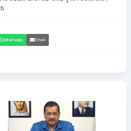
ें।
Whatsapp
Email