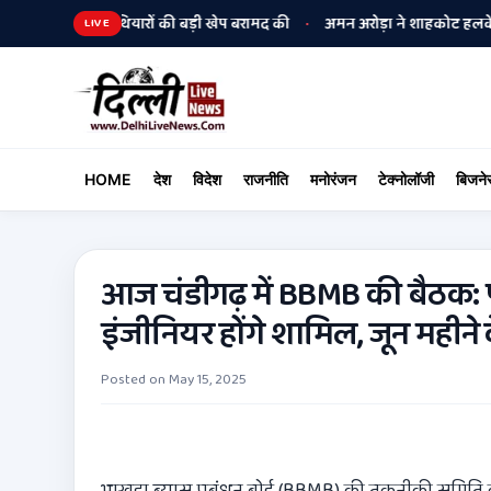
ब पुलिस ने हथियारों की बड़ी खेप बरामद की
अमन अरोड़ा ने शाहकोट हलके में नौकर
•
LIVE
HOME
देश
विदेश
राजनीति
मनोरंजन
टेक्नोलॉजी
बिजने
आज चंडीगढ़ में BBMB की बैठक:
इंजीनियर होंगे शामिल, जून महीन
Posted on
May 15, 2025
भाखड़ा ब्यास प्रबंधन बोर्ड (BBMB) की तकनीकी समिति