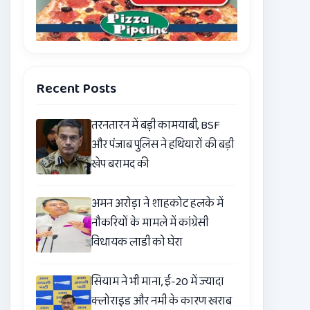
Recent Posts
तरनतारन में बड़ी कामयाबी, BSF
और पंजाब पुलिस ने हथियारों की बड़ी
खेप बरामद की
अमन अरोड़ा ने शाहकोट हलके में
नौकरियों के मामले में कांग्रेसी
विधायक लाडी को घेरा
सियाम ने भी माना, ई-20 में ज्यादा
क्लोराइड और नमी के कारण खराब