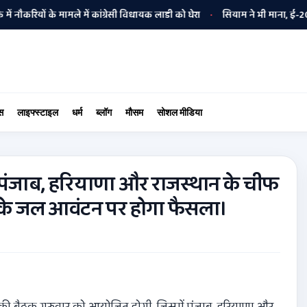
ियों के मामले में कांग्रेसी विधायक लाडी को घेरा
सियाम ने भी माना, ई-20 में ज
•
स
लाइफ्स्टाइल
धर्म
ब्लॉग
मौसम
सोशल मीडिया
 पंजाब, हरियाणा और राजस्थान के चीफ
े के जल आवंटन पर होगा फैसला।
 की बैठक गुरुवार को आयोजित होगी, जिसमें पंजाब, हरियाणा और