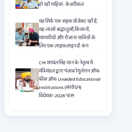
हो रही गाड़ियां- केजरीवाल
यह सिर्फ एक सड़क प्रोजेक्ट नहीं है,
यह लाखों श्रद्धालुओं, किसानों,
व्यापारियों और रोजाना यात्रियों के
लिए एक लाइफलाइन है: कंग
CM भगवंत सिंह मान के नेतृत्व में
मंत्रिमंडल द्वारा ‘पंजाब रेगुलेशन ऑफ
फीस ऑफ Unaided Educational
Institutions (संशोधन)
विधेयक-2026’ पास