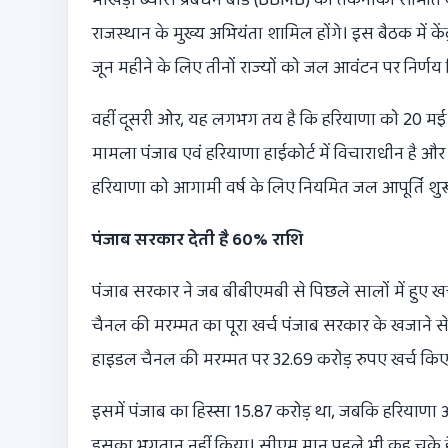
राजस्थान के मुख्य अभियंता शामिल होंगे। इस बैठक में के
जून महीने के लिए तीनों राज्यों को जल आवंटन पर निर्ण
वहीं दूसरी ओर, यह लगभग तय है कि हरियाणा को 20 मई से
मामला पंजाब एवं हरियाणा हाईकोर्ट में विचाराधीन है और
हरियाणा को आगामी वर्ष के लिए नियमित जल आपूर्ति शुरू
पंजाब सरकार देती है 60% राशि
पंजाब सरकार ने जब बीबीएमबी से पिछले सालों में हुए 
चैनल की मरम्मत का पूरा खर्च पंजाब सरकार के खजाने से
हाइडल चैनल की मरम्मत पर 32.69 करोड़ रुपए खर्च कि
इसमें पंजाब का हिस्सा 15.87 करोड़ था, जबकि हरियाणा औ
इसका भुगतान नहीं किया। सीएम मान पहले भी कह चुके है