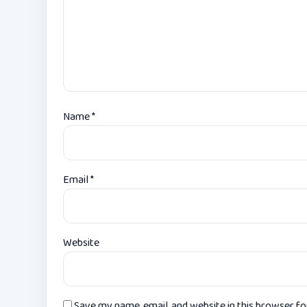
Name
*
Email
*
Website
Save my name, email, and website in this browser f