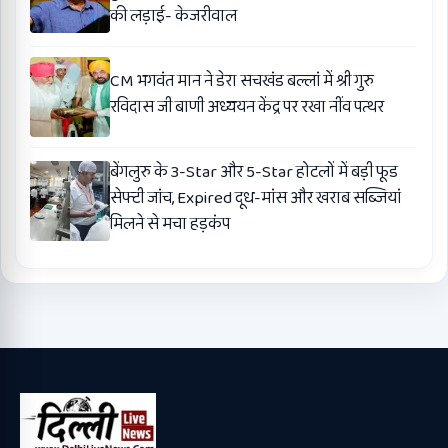
की लड़ाई- केजरीवाल
CM भगवंत मान ने डेरा सचखंड बल्लां में श्री गुरु
रविदास जी बाणी अध्ययन केंद्र पर रखा नींव पत्थर
बेंगलुरु के 3-Star और 5-Star होटलों में बड़ी फूड
सेफ्टी जांच, Expired दूध-मांस और खराब सब्जियां
मिलने से मचा हड़कंप