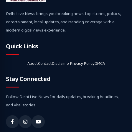
Delhi Live News brings you breaking news, top stories, politics,
entertainment, local updates, and trending coverage with a
modern digital news experience.
Quick Links
About
Contact
Disclaimer
Privacy Policy
DMCA
Stay Connected
Follow Delhi Live News for daily updates, breaking headlines,
and viral stories.