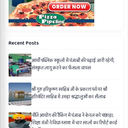
Recent Posts
आर्मी पब्लिक स्कूलों में पंजाबी की पढ़ाई जारी रहेगी,
संस्कृत लागू करने का फैसला वापस
श्री गुरु हरिकृष्ण साहिब जी के प्रकाश पर्व पर श्री
हरिमंदिर साहिब में उमड़ा श्रद्धालुओं का सैलाब
नीति आयोग की रैंकिंग में पंजाब ने केरल को पछाड़ा;
शिक्षा मंत्री ने विधानसभा में चार सालों का रिपोर्ट कार्ड