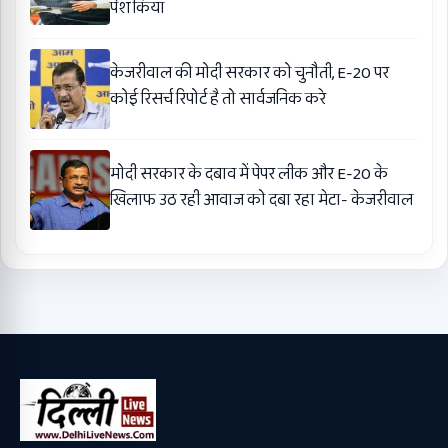
पेश किया
केजरीवाल की मोदी सरकार को चुनौती, E-20 पर
कोई रिसर्च रिपोर्ट है तो सार्वजनिक करे
मोदी सरकार के दबाव में पेपर लीक और E-20 के
खिलाफ उठ रही आवाज को दबा रहा मेटा- केजरीवाल