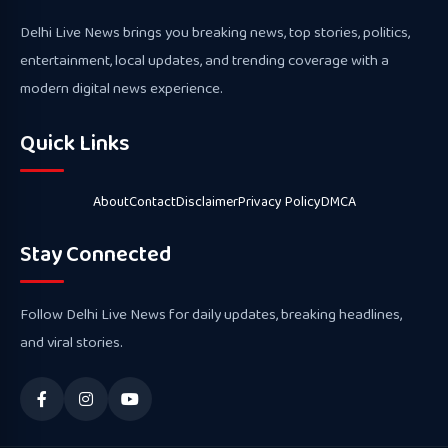
Delhi Live News brings you breaking news, top stories, politics,
entertainment, local updates, and trending coverage with a
modern digital news experience.
Quick Links
About
Contact
Disclaimer
Privacy Policy
DMCA
Stay Connected
Follow Delhi Live News for daily updates, breaking headlines,
and viral stories.