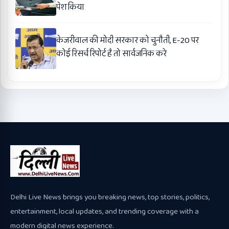
पेश किया
केजरीवाल की मोदी सरकार को चुनौती, E-20 पर
कोई रिसर्च रिपोर्ट है तो सार्वजनिक करे
Delhi Live News brings you breaking news, top stories, politics,
entertainment, local updates, and trending coverage with a
modern digital news experience.