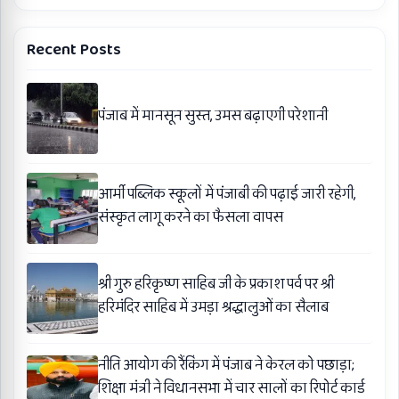
Recent Posts
पंजाब में मानसून सुस्त, उमस बढ़ाएगी परेशानी
आर्मी पब्लिक स्कूलों में पंजाबी की पढ़ाई जारी रहेगी,
संस्कृत लागू करने का फैसला वापस
श्री गुरु हरिकृष्ण साहिब जी के प्रकाश पर्व पर श्री
हरिमंदिर साहिब में उमड़ा श्रद्धालुओं का सैलाब
नीति आयोग की रैंकिंग में पंजाब ने केरल को पछाड़ा;
शिक्षा मंत्री ने विधानसभा में चार सालों का रिपोर्ट कार्ड