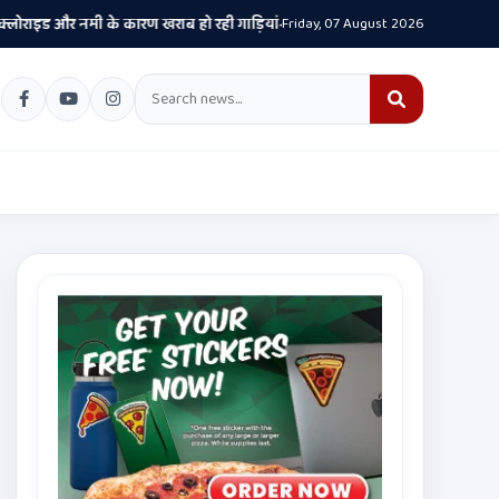
 और नमी के कारण खराब हो रही गाड़ियां- केजरीवाल
Friday, 07 August 2026
यह सिर्फ एक सड़क प्रोजेक्ट नही
•