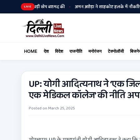
यारों की बड़ी खेप बरामद की
अमन अरोड़ा ने शाहकोट हलके में नौकरियों के मामले म
•
LIVE
HOME
देश
विदेश
राजनीति
मनोरंजन
टेक्नोलॉजी
बिजने
UP: योगी आदित्यनाथ ने ‘एक ज
एक मेडिकल कॉलेज’ की नीति अपन
Posted on
March 25, 2025
गोरखपुर। UP के मुख्यमंत्री योगी आदित्यनाथ ने कहा कि