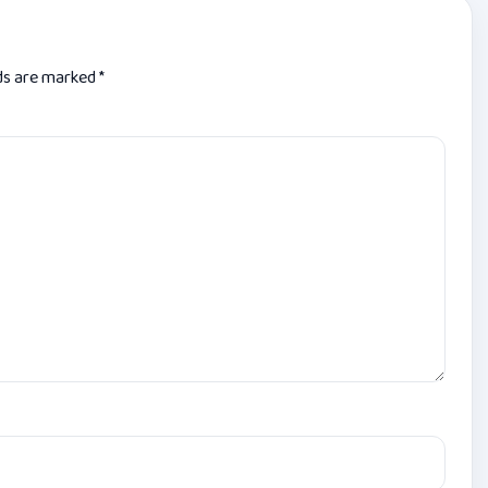
lds are marked
*