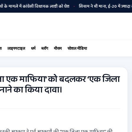
ें कांग्रेसी विधायक लाडी को घेरा
सियाम ने भी माना, ई-20 में ज्यादा क्लोराइड
•
स
लाइफ्स्टाइल
धर्म
ब्लॉग
मौसम
सोशल मीडिया
िला एक माफिया’ को बदलकर ‘एक जिला
ाने का किया दावा।
 उनकी सरकार ने पूर्व सरकारों की ‘‘एक जिला एक माफिया’’ की