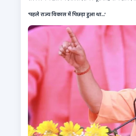
‘पहले राज्य विकास में पिछड़ा हुआ था…’