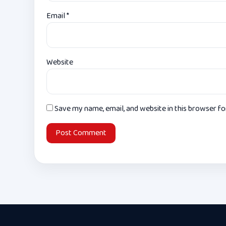
Email
*
Website
Save my name, email, and website in this browser f