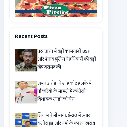
Recent Posts
तरनतारन में बड़ी कामयाबी, BSF
और पंजाब पुलिस ने हथियारों की बड़ी
खेप बरामद की
अमन अरोड़ा ने शाहकोट हलके में
नौकरियों के मामले में कांग्रेसी
विधायक लाडी को घेरा
सियाम ने भी माना, ई-20 में ज्यादा
क्लोराइड और नमी के कारण खराब