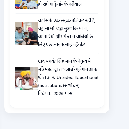
हो रही गाड़ियां- केजरीवाल
यह सिर्फ एक सड़क प्रोजेक्ट नहीं है,
यह लाखों श्रद्धालुओं, किसानों,
व्यापारियों और रोजाना यात्रियों के
लिए एक लाइफलाइन है: कंग
CM भगवंत सिंह मान के नेतृत्व में
मंत्रिमंडल द्वारा ‘पंजाब रेगुलेशन ऑफ
फीस ऑफ Unaided Educational
Institutions (संशोधन)
विधेयक-2026’ पास