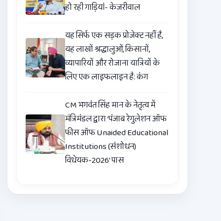
हो रही गाड़ियां- केजरीवाल
यह सिर्फ एक सड़क प्रोजेक्ट नहीं है,
यह लाखों श्रद्धालुओं, किसानों,
व्यापारियों और रोजाना यात्रियों के
लिए एक लाइफलाइन है: कंग
CM भगवंत सिंह मान के नेतृत्व में
मंत्रिमंडल द्वारा ‘पंजाब रेगुलेशन ऑफ
फीस ऑफ Unaided Educational
Institutions (संशोधन)
विधेयक-2026’ पास