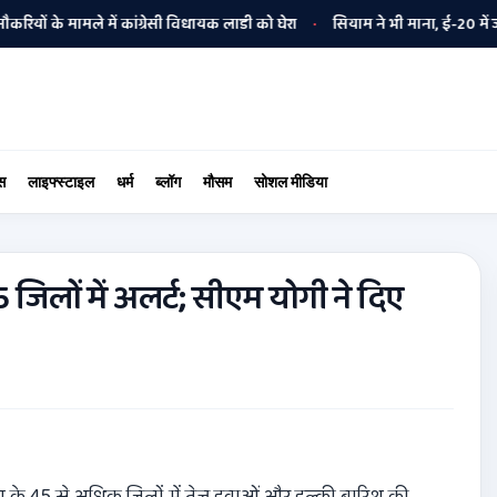
 में कांग्रेसी विधायक लाडी को घेरा
सियाम ने भी माना, ई-20 में ज्यादा क्लोरा
•
स
लाइफ्स्टाइल
धर्म
ब्लॉग
मौसम
सोशल मीडिया
िलों में अलर्ट; सीएम योगी ने दिए
य के 45 से अधिक जिलों में तेज़ हवाओं और हल्की बारिश की