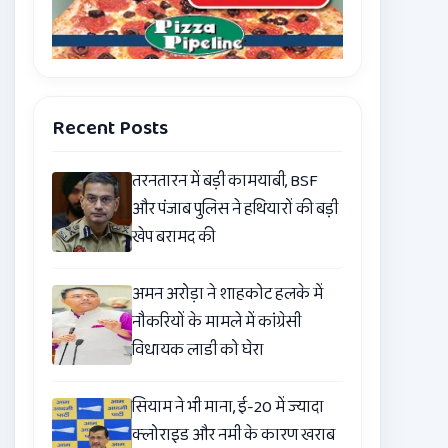
Recent Posts
तरनतारन में बड़ी कामयाबी, BSF
और पंजाब पुलिस ने हथियारों की बड़ी
खेप बरामद की
अमन अरोड़ा ने शाहकोट हलके में
नौकरियों के मामले में कांग्रेसी
विधायक लाडी को घेरा
सियाम ने भी माना, ई-20 में ज्यादा
क्लोराइड और नमी के कारण खराब