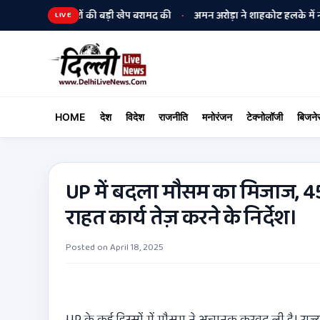
थियारों की बड़ी खेप बरामद की
अमन अरोड़ा ने शाहकोट हलके में नौकरियों के मामले
•
LIVE
HOME
देश
विदेश
राजनीति
मनोरंजन
टेक्नोलॉजी
बिजने
UP में बदला मौसम का मिजाज, 45 ज
राहत कार्य तेज़ करने के निर्देश।
Posted on
April 18, 2025
UP के कई हिस्सों में मौसम ने अचानक करवट ली है। राज्