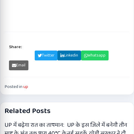
Share:
Facebook
Twitter
Linkedin
Whatsapp
Email
Posted in
up
Related Posts
UP में बढ़ेगा रात का तापमान:
UP के इस जिले में बनेगी तीन
माह के अंत तक पारा 40°C के
नई सड़कें, योगी सरकार ने दी