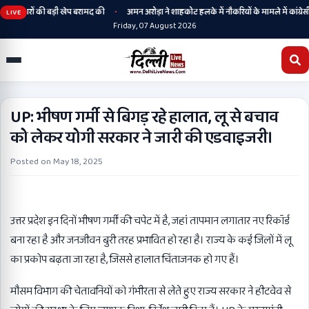
•
हथियारों की बड़ी खेप बरामद की
अमन अरोड़ा ने शाहकोट हलके में नौकरियों के मामले में कांग्रेसी व
LIVE
Friday, 07 August 2026
UP: भीषण गर्मी से बिगड़ रहे हालात, लू से बचाव
को लेकर योगी सरकार ने जारी की एडवाइजरी।
Posted on
May 18, 2025
उत्तर प्रदेश इन दिनों भीषण गर्मी की चपेट में है, जहां तापमान लगातार नए रिकॉर्ड
बना रहा है और जनजीवन बुरी तरह प्रभावित हो रहा है। राज्य के कई जिलों में लू
का प्रकोप बढ़ता जा रहा है, जिससे हालात चिंताजनक हो गए हैं।
मौसम विभाग की चेतावनियों को गंभीरता से लेते हुए राज्य सरकार ने हीटवेव से