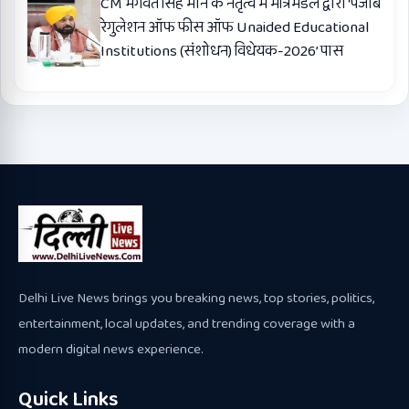
CM भगवंत सिंह मान के नेतृत्व में मंत्रिमंडल द्वारा ‘पंजाब
रेगुलेशन ऑफ फीस ऑफ Unaided Educational
Institutions (संशोधन) विधेयक-2026’ पास
Delhi Live News brings you breaking news, top stories, politics,
entertainment, local updates, and trending coverage with a
modern digital news experience.
Quick Links