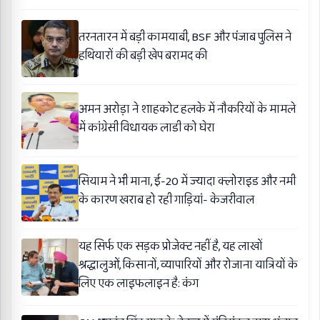
तरनतारन में बड़ी कामयाबी, BSF और पंजाब पुलिस ने
हथियारों की बड़ी खेप बरामद की
अमन अरोड़ा ने शाहकोट हलके में नौकरियों के मामले
में कांग्रेसी विधायक लाडी को घेरा
सियाम ने भी माना, ई-20 में ज्यादा क्लोराइड और नमी
के कारण खराब हो रही गाड़ियां- केजरीवाल
यह सिर्फ एक सड़क प्रोजेक्ट नहीं है, यह लाखों
श्रद्धालुओं, किसानों, व्यापारियों और रोजाना यात्रियों के
लिए एक लाइफलाइन है: कंग