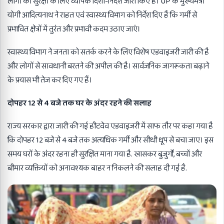
लोगों की सुरक्षा के लिए व्यापक दिशा-निर्देश जारी किए हैं। UP के मुख्यमंत्री
योगी आदित्यनाथ ने राहत एवं स्वास्थ्य विभाग को निर्देश दिए हैं कि गर्मी से
प्रभावित क्षेत्रों में तुरंत और प्रभावी कदम उठाए जाएं।
स्वास्थ्य विभाग ने जनता को सतर्क करने के लिए विशेष एडवाइजरी जारी की है
और लोगों से सावधानी बरतने की अपील की है। सार्वजनिक जागरूकता बढ़ाने
के प्रयास भी तेज कर दिए गए हैं।
दोपहर 12 से 4 बजे तक घर के अंदर रहने की सलाह
राज्य सरकार द्वारा जारी की गई हीटवेव एडवाइजरी में साफ तौर पर कहा गया है
कि दोपहर 12 बजे से 4 बजे तक अत्यधिक गर्मी और सीधी धूप से बचा जाए। इस
समय घरों के अंदर रहना ही सुरक्षित माना गया है. खासकर बुजुर्गों, बच्चों और
बीमार व्यक्तियों को अनावश्यक बाहर न निकलने की सलाह दी गई है.