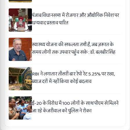
पंजाब विधानसभा में रोजगार और औद्योगिक निवेश पर
धन्यवाद प्रस्ताव पारित
स्वास्थ्य योजना की सफलता तभी है, जब ज़रूरत के
समय लोगों तक उपचार पहुँच सके : डॉ. बलबीर सिंह
RBI ने लगातार तीसरी बार रेपो रेट 5.25% पर रखा,
ब्याज दरों में नहीं किया कोई बदलाव
ई-20 के विरोध में 100 लोगों के साथ पीएम से मिलने
जा रहे केजरीवाल को पुलिस ने रोका