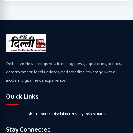
Delhi Live News brings you breaking news, top stories, politics,
entertainment, local updates, and trending coverage with a
modern digital news experience.
Quick Links
About
Contact
Disclaimer
Privacy Policy
DMCA
Stay Connected