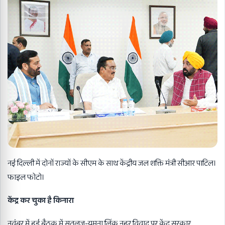
नई दिल्ली में दोनों राज्यों के सीएम के साथ केंद्रीय जल शक्ति मंत्री सीआर पाटिल।
फाइल फोटो।
केंद्र कर चुका है किनारा
नवंबर में हुई बैठक में सतलुज-यमुना लिंक नहर विवाद पर केंद्र सरकार