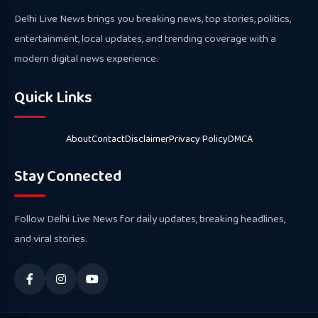
Delhi Live News brings you breaking news, top stories, politics,
entertainment, local updates, and trending coverage with a
modern digital news experience.
Quick Links
About
Contact
Disclaimer
Privacy Policy
DMCA
Stay Connected
Follow Delhi Live News for daily updates, breaking headlines,
and viral stories.