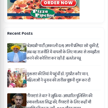
Recent Posts
‘बेअदबी’ पार्टी (अकाली दल) अपनी प्रतिष्ठा खो चुकी है,
अब वह राजनीति में वापसी के लिए भाजपा से समझौता
करने की कोशिश कर रही है: बलतेज पन्नू
मुक्तसर की तियां में पहुंचीं डॉ. गुरप्रीत कौर मान,
महिलाओं ने चुनाव की तारीख पूछनी शुरू कर दी
‘गैंगस्टरां ते वार’ ने ख़ुफ़िया-आधारित पुलिसिंग की
प्रभावशीलता सिद्ध की; गैंगस्टरों के लिए कहीं भी