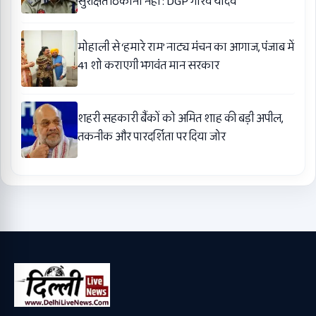
सुरक्षित ठिकाना नहीं : DGP गौरव यादव
मोहाली से ‘हमारे राम’ नाट्य मंचन का आगाज, पंजाब में
41 शो कराएगी भगवंत मान सरकार
शहरी सहकारी बैंकों को अमित शाह की बड़ी अपील,
तकनीक और पारदर्शिता पर दिया जोर