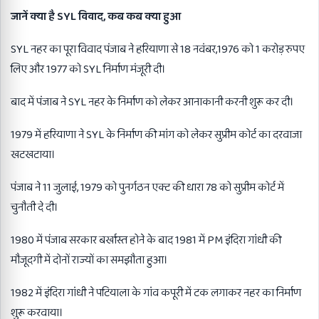
जानें क्या है SYL विवाद,
कब कब क्या हुआ
SYL नहर का पूरा विवाद पंजाब ने हरियाणा से 18 नवंबर,1976 को 1 करोड़ रुपए
लिए और 1977 को SYL निर्माण मंजूरी दी।
बाद में पंजाब ने SYL नहर के निर्माण को लेकर आनाकानी करनी शुरू कर दी।
1979 में हरियाणा ने SYL के निर्माण की मांग को लेकर सुप्रीम कोर्ट का दरवाजा
खटखटाया।
पंजाब ने 11 जुलाई, 1979 को पुनर्गठन एक्ट की धारा 78 को सुप्रीम कोर्ट में
चुनौती दे दी।
1980 में पंजाब सरकार बर्खास्त होने के बाद 1981 में PM इंदिरा गांधी की
मौजूदगी में दोनों राज्यों का समझौता हुआ।
1982 में इंदिरा गांधी ने पटियाला के गांव कपूरी में टक लगाकर नहर का निर्माण
शुरू करवाया।