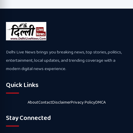
Delhi Live News brings you breaking news, top stories, politics,
entertainment, local updates, and trending coverage with a
modern digital news experience.
Quick Links
About
Contact
Disclaimer
Privacy Policy
DMCA
Stay Connected