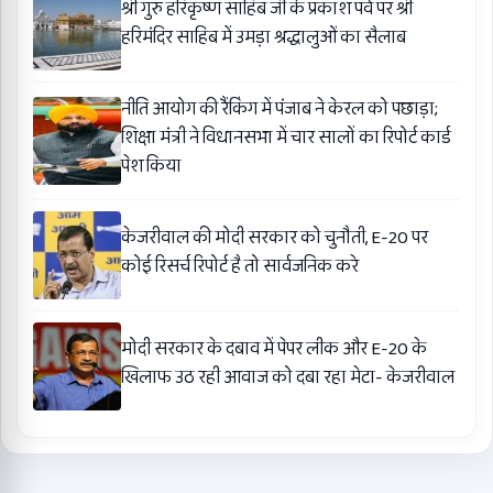
श्री गुरु हरिकृष्ण साहिब जी के प्रकाश पर्व पर श्री
हरिमंदिर साहिब में उमड़ा श्रद्धालुओं का सैलाब
नीति आयोग की रैंकिंग में पंजाब ने केरल को पछाड़ा;
शिक्षा मंत्री ने विधानसभा में चार सालों का रिपोर्ट कार्ड
पेश किया
केजरीवाल की मोदी सरकार को चुनौती, E-20 पर
कोई रिसर्च रिपोर्ट है तो सार्वजनिक करे
मोदी सरकार के दबाव में पेपर लीक और E-20 के
खिलाफ उठ रही आवाज को दबा रहा मेटा- केजरीवाल