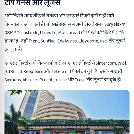
टॉप गेनर्स और लूजर्स
अभी लिखते समय बीएसई सेंसेक्स और एनएसई निफ्टी दोनों में ही भारी
बिकवाली देखी जा रही है। बीएसई सेंसेक्स में अभी लिखते समय Suryalaxmi,
08MPD, Lastmile, Umesltd, Modthread टॉप गेनर्स की लिस्ट में शामिल
हो गए हैं। वहीं Trent, Sunflag, Edelweiss, Lloyosme, Kscl टॉप लूजर्स
बन चुके हैं।
एनएसई निफ्टी में भी बिकवाली जारी है। एनएसई निफ्टी में Sintercom, Wipl,
ICDS Ltd, Keeplearn और Tntele टॉप गेनर्स बन चुके हैं। इसके साथ ही
Siemens, Abin-rei, Precot, Iris-re और Trent टॉप लूजर्स बन चुके हैं।