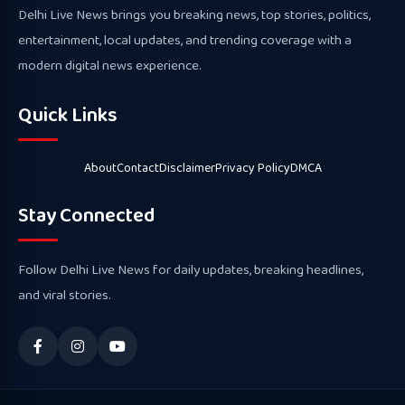
Delhi Live News brings you breaking news, top stories, politics,
entertainment, local updates, and trending coverage with a
modern digital news experience.
Quick Links
About
Contact
Disclaimer
Privacy Policy
DMCA
Stay Connected
Follow Delhi Live News for daily updates, breaking headlines,
and viral stories.