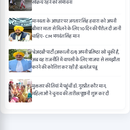
सक्रिय रहने की संभावना
मानवता के आधार पर जगतार सिंह हवारा को अपनी
बीमार माता से मिलने के लिए 10 दिन की पैरोल दी जानी
चाहिए- CM भगवंत सिंह मान
‘बेअदबी’ पार्टी (अकाली दल) अपनी प्रतिष्ठा खो चुकी है,
अब वह राजनीति में वापसी के लिए भाजपा से समझौता
करने की कोशिश कर रही है: बलतेज पन्नू
मुक्तसर की तियां में पहुंचीं डॉ. गुरप्रीत कौर मान,
महिलाओं ने चुनाव की तारीख पूछनी शुरू कर दी