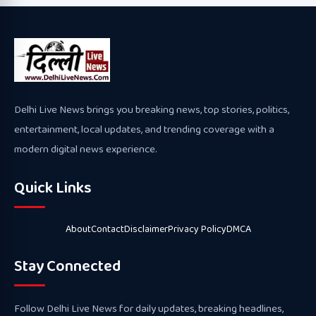
Delhi Live News brings you breaking news, top stories, politics,
entertainment, local updates, and trending coverage with a
modern digital news experience.
Quick Links
About
Contact
Disclaimer
Privacy Policy
DMCA
Stay Connected
Follow Delhi Live News for daily updates, breaking headlines,