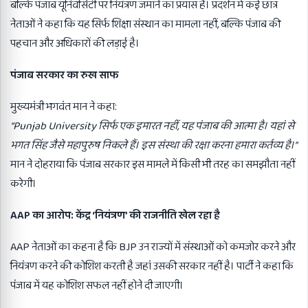
बल्कि पंजाब यूनिवर्सिटी पर नियंत्रण जमाने का प्रयास है। प्रदर्शन में कई छात्र
नेताओं ने कहा कि यह सिर्फ शिक्षा संस्थान का मामला नहीं, बल्कि पंजाब की
पहचान और अधिकारों की लड़ाई है।
पंजाब सरकार का रुख साफ
मुख्यमंत्री भगवंत मान ने कहा:
“Punjab University
सिर्फ एक इमारत नहीं
,
यह पंजाब की आत्मा है। यहां से
भगत सिंह जैसे महापुरुष निकले हैं। इस संस्था की रक्षा करना हमारा कर्तव्य है।
”
मान ने दोहराया कि पंजाब सरकार इस मामले में किसी भी तरह का समझौता नहीं
करेगी।
AAP
का आरोप: केंद्र
‘
नियंत्रण
’
की राजनीति खेल रहा है
AAP नेताओं का कहना है कि BJP उन राज्यों में संस्थाओं को कमजोर करने और
नियंत्रण करने की कोशिश करती है जहां उसकी सरकार नहीं है। पार्टी ने कहा कि
पंजाब में यह कोशिश सफल नहीं होने दी जाएगी।