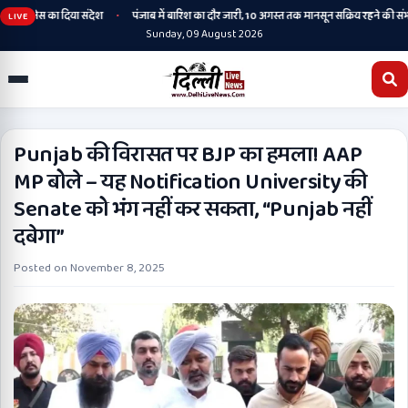
•
फिटनेस का दिया संदेश
पंजाब में बारिश का दौर जारी, 10 अगस्त तक मानसून सक्रिय रहने की संभावना
LIVE
Sunday, 09 August 2026
Punjab की विरासत पर BJP का हमला! AAP
MP बोले – यह Notification University की
Senate को भंग नहीं कर सकता, “Punjab नहीं
दबेगा”
Posted on
November 8, 2025