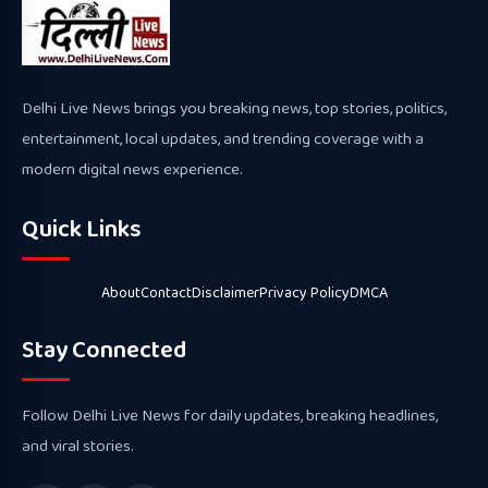
Delhi Live News brings you breaking news, top stories, politics,
entertainment, local updates, and trending coverage with a
modern digital news experience.
Quick Links
About
Contact
Disclaimer
Privacy Policy
DMCA
Stay Connected
Follow Delhi Live News for daily updates, breaking headlines,
and viral stories.