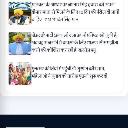
मानवता के आधार पर जगतार सिंह हवारा को अपनी
बीमार माता से मिलने के लिए 10 दिन की पैरोल दी जानी
चाहिए- CM भगवंत सिंह मान
‘बेअदबी’ पार्टी (अकाली दल) अपनी प्रतिष्ठा खो चुकी है,
अब वह राजनीति में वापसी के लिए भाजपा से समझौता
करने की कोशिश कर रही है: बलतेज पन्नू
मुक्तसर की तियां में पहुंचीं डॉ. गुरप्रीत कौर मान,
महिलाओं ने चुनाव की तारीख पूछनी शुरू कर दी