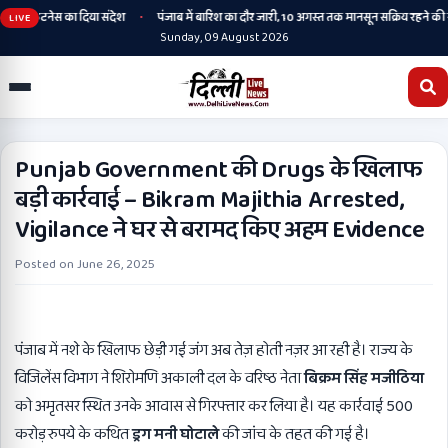
•
 और फिटनेस का दिया संदेश
पंजाब में बारिश का दौर जारी, 10 अगस्त तक मानसून सक्रिय रहने की संभ
LIVE
Sunday, 09 August 2026
Punjab Government की Drugs के खिलाफ
बड़ी कार्रवाई – Bikram Majithia Arrested,
Vigilance ने घर से बरामद किए अहम Evidence
Posted on
June 26, 2025
पंजाब में नशे के खिलाफ छेड़ी गई जंग अब तेज़ होती नज़र आ रही है। राज्य के
विजिलेंस विभाग ने शिरोमणि अकाली दल के वरिष्ठ नेता
बिक्रम सिंह मजीठिया
को अमृतसर स्थित उनके आवास से गिरफ्तार कर लिया है। यह कार्रवाई 500
करोड़ रुपये के कथित
ड्रग मनी घोटाले
की जांच के तहत की गई है।