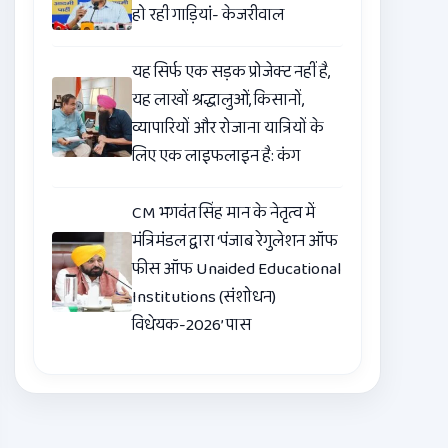
हो रही गाड़ियां- केजरीवाल
यह सिर्फ एक सड़क प्रोजेक्ट नहीं है,
यह लाखों श्रद्धालुओं, किसानों,
व्यापारियों और रोजाना यात्रियों के
लिए एक लाइफलाइन है: कंग
CM भगवंत सिंह मान के नेतृत्व में
मंत्रिमंडल द्वारा ‘पंजाब रेगुलेशन ऑफ
फीस ऑफ Unaided Educational
Institutions (संशोधन)
विधेयक-2026’ पास