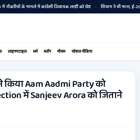
यों के मामले में कांग्रेसी विधायक लाडी को घेरा
सियाम ने भी माना, ई-20 में ज्
•
स
लाइफ्स्टाइल
धर्म
ब्लॉग
मौसम
सोशल मीडिया
ने किया Aam Aadmi Party को
tion में Sanjeev Arora को जिताने