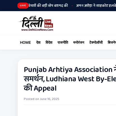
 पुलिस ने हथियारों की बड़ी खेप बरामद की
अमन अरोड़ा ने शाहकोट हलके में नौकरि
•
LIVE
HOME
देश
विदेश
राजनीति
मनोरंजन
टेक्नोलॉजी
बिजने
Punjab Arhtiya Association 
समर्थन, Ludhiana West By-Elec
की Appeal
Posted on
June 16, 2025