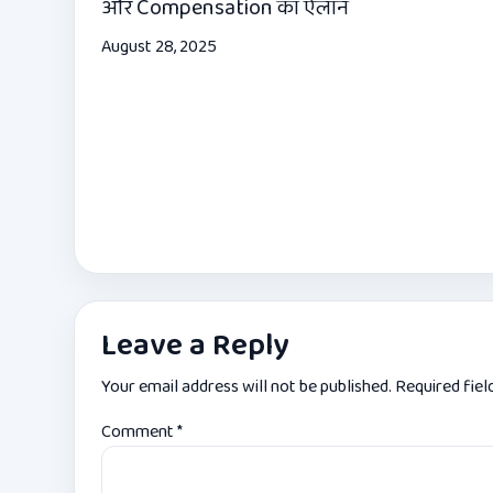
और Compensation का ऐलान
August 28, 2025
Leave a Reply
Your email address will not be published.
Required fie
Comment
*