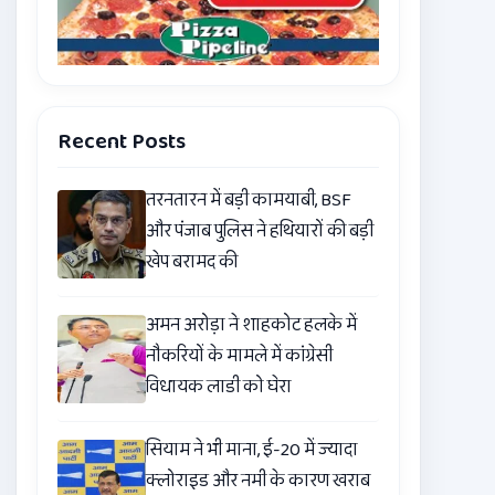
Recent Posts
तरनतारन में बड़ी कामयाबी, BSF
और पंजाब पुलिस ने हथियारों की बड़ी
खेप बरामद की
अमन अरोड़ा ने शाहकोट हलके में
नौकरियों के मामले में कांग्रेसी
विधायक लाडी को घेरा
सियाम ने भी माना, ई-20 में ज्यादा
क्लोराइड और नमी के कारण खराब