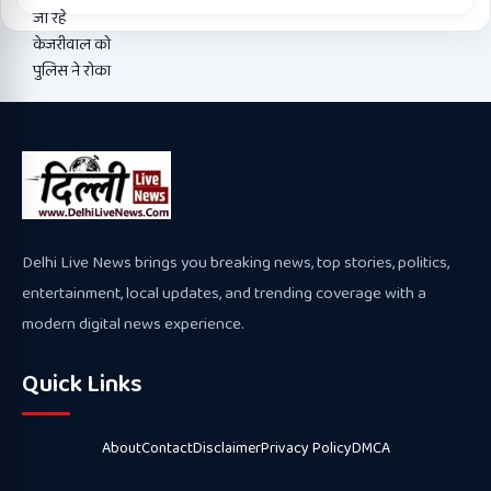
Delhi Live News brings you breaking news, top stories, politics,
entertainment, local updates, and trending coverage with a
modern digital news experience.
Quick Links
About
Contact
Disclaimer
Privacy Policy
DMCA