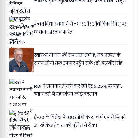
लेकर प्राइवेट स्कूल फीस तक कई प्रस्तावों को मंजूरी
पंजाब विधानसभा में रोजगार और औद्योगिक निवेश पर
धन्यवाद प्रस्ताव पारित
स्वास्थ्य योजना की सफलता तभी है, जब ज़रूरत के
समय लोगों तक उपचार पहुँच सके : डॉ. बलबीर सिंह
RBI ने लगातार तीसरी बार रेपो रेट 5.25% पर रखा,
ब्याज दरों में नहीं किया कोई बदलाव
ई-20 के विरोध में 100 लोगों के साथ पीएम से मिलने
जा रहे केजरीवाल को पुलिस ने रोका