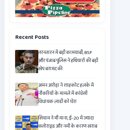
Recent Posts
तरनतारन में बड़ी कामयाबी, BSF
और पंजाब पुलिस ने हथियारों की बड़ी
खेप बरामद की
अमन अरोड़ा ने शाहकोट हलके में
नौकरियों के मामले में कांग्रेसी
विधायक लाडी को घेरा
सियाम ने भी माना, ई-20 में ज्यादा
क्लोराइड और नमी के कारण खराब