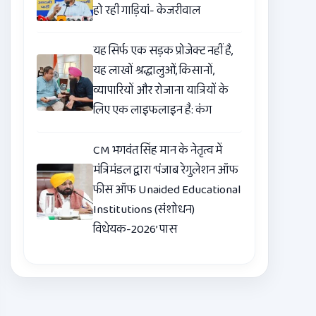
हो रही गाड़ियां- केजरीवाल
यह सिर्फ एक सड़क प्रोजेक्ट नहीं है,
यह लाखों श्रद्धालुओं, किसानों,
व्यापारियों और रोजाना यात्रियों के
लिए एक लाइफलाइन है: कंग
CM भगवंत सिंह मान के नेतृत्व में
मंत्रिमंडल द्वारा ‘पंजाब रेगुलेशन ऑफ
फीस ऑफ Unaided Educational
Institutions (संशोधन)
विधेयक-2026’ पास