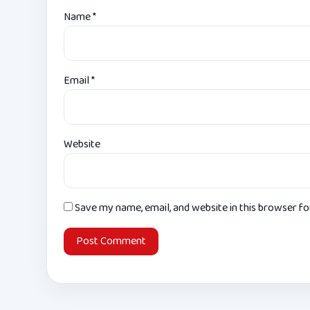
Name
*
Email
*
Website
Save my name, email, and website in this browser f