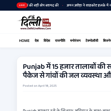
हथियारों की बड़ी खेप बरामद की
अमन अरोड़ा ने शाहकोट हलके में नौकरियों के मामल
•
LIVE
HOME
देश
विदेश
राजनीति
मनोरंजन
टेक्नोलॉजी
बिजने
Punjab में 15 हजार तालाबों की 
पैकेज से गांवों की जल व्यवस्था
Posted on
April 18, 2025
Punjab सरकार नशे के खिलाफ अभियान के साथ-साथ अब