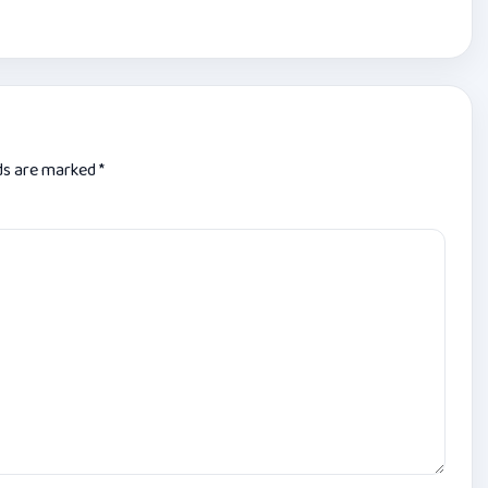
lds are marked
*