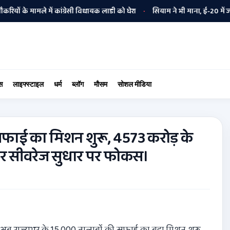
े में कांग्रेसी विधायक लाडी को घेरा
सियाम ने भी माना, ई-20 में ज्यादा क्लोर
•
स
लाइफ्स्टाइल
धर्म
ब्लॉग
मौसम
सोशल मीडिया
सफाई का मिशन शुरू, 4573 करोड़ के
 और सीवरेज सुधार पर फोकस।
 राज्यभर के 15,000 तालाबों की सफाई का बड़ा मिशन शुरू