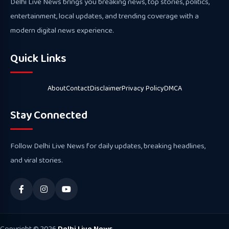
Delhi Live News brings you breaking news, top stories, politics,
entertainment, local updates, and trending coverage with a
modern digital news experience.
Quick Links
About
Contact
Disclaimer
Privacy Policy
DMCA
Stay Connected
Follow Delhi Live News for daily updates, breaking headlines,
and viral stories.