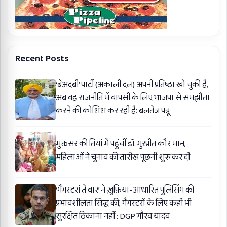
Recent Posts
‘बेअदबी’ पार्टी (अकाली दल) अपनी प्रतिष्ठा खो चुकी है,
अब वह राजनीति में वापसी के लिए भाजपा से समझौता
करने की कोशिश कर रही है: बलतेज पन्नू
मुक्तसर की तियां में पहुंचीं डॉ. गुरप्रीत कौर मान,
महिलाओं ने चुनाव की तारीख पूछनी शुरू कर दी
‘गैंगस्टरां ते वार’ ने ख़ुफ़िया-आधारित पुलिसिंग की
प्रभावशीलता सिद्ध की; गैंगस्टरों के लिए कहीं भी
सुरक्षित ठिकाना नहीं : DGP गौरव यादव