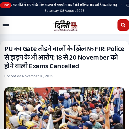
•
 अब वह राजनीति में वापसी के लिए भाजपा से समझौता करने की कोशिश कर रही है: बलतेज पन्नू
मुक्तसर 
LIVE
Saturday, 08 August 2026
PU का Gate तोड़ने वालों के ख़िलाफ़ FIR: Police
से झड़प के भी आरोप; 18 से 20 November को
होने वाली Exams Cancelled
Posted on
November 16, 2025