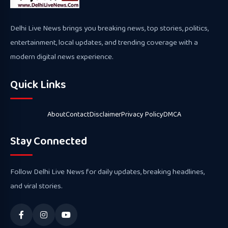
Delhi Live News brings you breaking news, top stories, politics,
entertainment, local updates, and trending coverage with a
modern digital news experience.
Quick Links
About
Contact
Disclaimer
Privacy Policy
DMCA
Stay Connected
Follow Delhi Live News for daily updates, breaking headlines,
and viral stories.