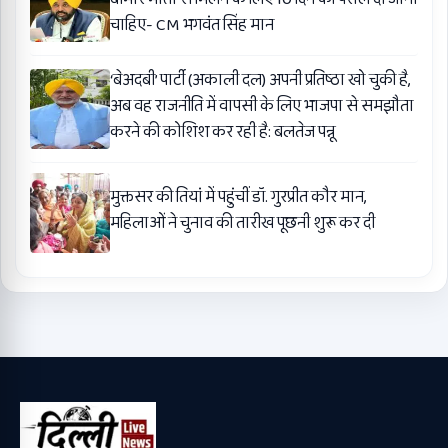
चाहिए- CM भगवंत सिंह मान
‘बेअदबी’ पार्टी (अकाली दल) अपनी प्रतिष्ठा खो चुकी है,
अब वह राजनीति में वापसी के लिए भाजपा से समझौता
करने की कोशिश कर रही है: बलतेज पन्नू
मुक्तसर की तियां में पहुंचीं डॉ. गुरप्रीत कौर मान,
महिलाओं ने चुनाव की तारीख पूछनी शुरू कर दी