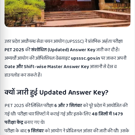
उत्तर प्रदेश अधीनस्थ सेवा चयन आयोग (UPSSSC) ने प्रांरभिक अर्हता परीक्षा
PET 2025
की
संशोधित (Updated) Answer Key
जारी कर दी है।
अभ्यर्थी आयोग की ऑफिशियल वेबसाइट
upsssc.gov.in
पर जाकर अपनी
Date
और Shift-wise Master Answer Key
आसानी से देख व
डाउनलोड कर सकते हैं।
क्यों जारी हुई
Updated Answer Key?
PET 2025 की लिखित परीक्षा
6
और 7
सितंबर
को पूरे प्रदेश में आयोजित की
गई थी। परीक्षा चार शिफ्टों में कराई गई और इसके लिए
48
जिलों में 1479
परीक्षा केंद्र
बनाए गए थे।
परीक्षा के बाद
9
सितंबर
को आयोग ने प्रोविजनल आंसर की जारी की थी। उसके