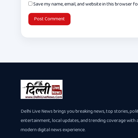
Save my name, email, and website in this browser f
Delhi Live News brings you breaking news, top stories, polit
entertainment, local updates, and trending coverage with 
modern digital news experience.