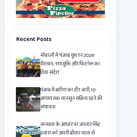
Recent Posts
मोहाली में ‘पंजाब यूथ रन 2026’
मैराथन, नशामुक्ति और फिटनेस का
दिया संदेश
पंजाब में बारिश का दौर जारी, 10
अगस्त तक मानसून सक्रिय रहने की
संभावना
मानवता के आधार पर जगतार सिंह
हवारा को अपनी बीमार माता से