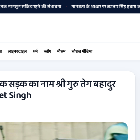
ून सक्रिय रहने की संभावना
मानवता के आधार पर जगतार सिंह हवारा को अपनी बीम
•
स
लाइफ्स्टाइल
धर्म
ब्लॉग
मौसम
सोशल मीडिया
सड़क का नाम श्री गुरु तेग बहादुर
et Singh