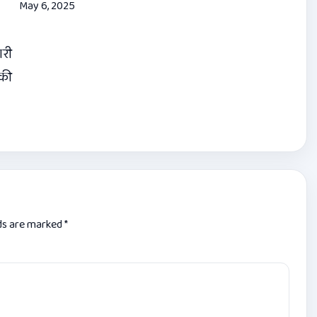
May 6, 2025
ारी
 की
lds are marked
*