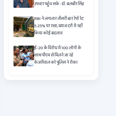
उपचार पहुँच सके : डॉ. बलबीर सिंह
RBI ने लगातार तीसरी बार रेपो रेट
5.25% पर रखा, ब्याज दरों में नहीं
किया कोई बदलाव
ई-20 के विरोध में 100 लोगों के
साथ पीएम से मिलने जा रहे
केजरीवाल को पुलिस ने रोका