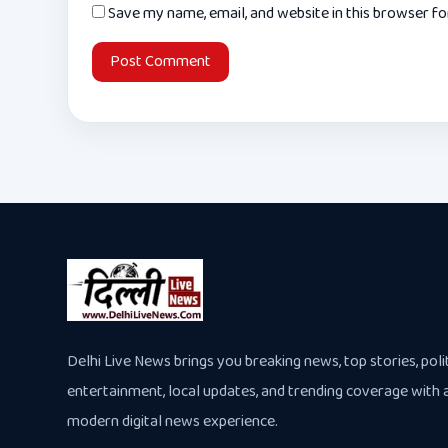
Save my name, email, and website in this browser f
Delhi Live News brings you breaking news, top stories, polit
entertainment, local updates, and trending coverage with 
modern digital news experience.