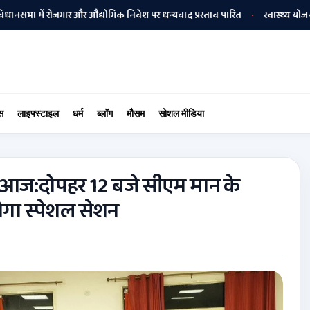
में रोजगार और औद्योगिक निवेश पर धन्यवाद प्रस्ताव पारित
स्वास्थ्य योजना की स
•
स
लाइफ्स्टाइल
धर्म
ब्लॉग
मौसम
सोशल मीडिया
ग आज:दोपहर 12 बजे सीएम मान के
ोगा स्पेशल सेशन