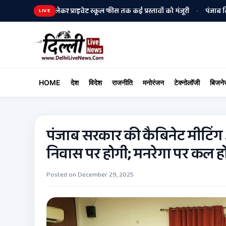
वर्सिटी से लेकर प्राइवेट स्कूल फीस तक कई प्रस्तावों को मंजूरी
पंजाब विधानसभा 
•
LIVE
HOME
देश
विदेश
राजनीति
मनोरंजन
टेक्नोलॉजी
बिजने
पंजाब सरकार की कैबिनेट मीटिं
निवास पर होगी; मनरेगा पर कल ह
Posted on
December 29, 2025