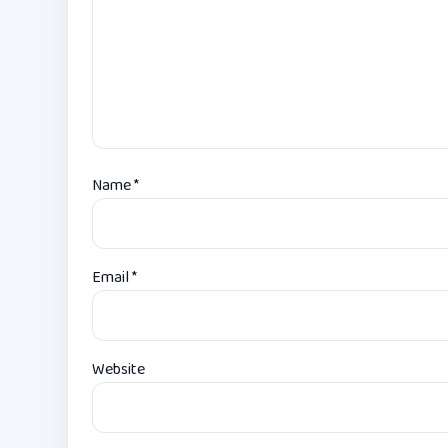
Name
*
Email
*
Website