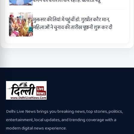
करने की कोशिश कर रही है: बलतेज पन्नू
मुक्तसर की तियां में पहुंचीं डॉ. गुरप्रीत कौर मान,
महिलाओं ने चुनाव की तारीख पूछनी शुरू कर दी
Delhi Live News brings you breaking news, top stories, politics,
entertainment, local updates, and trending coverage with a
modern digital news experience.