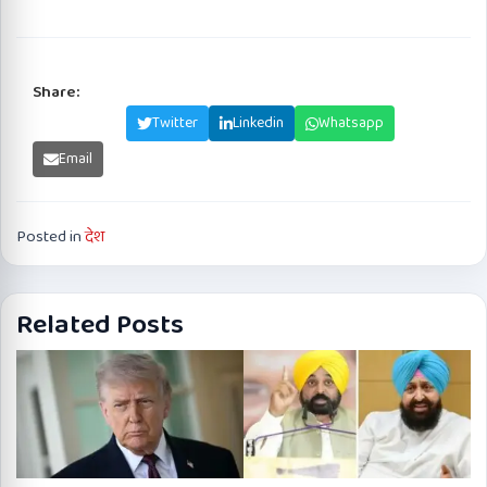
Share:
Facebook
Twitter
Linkedin
Whatsapp
Email
Posted in
देश
Related Posts