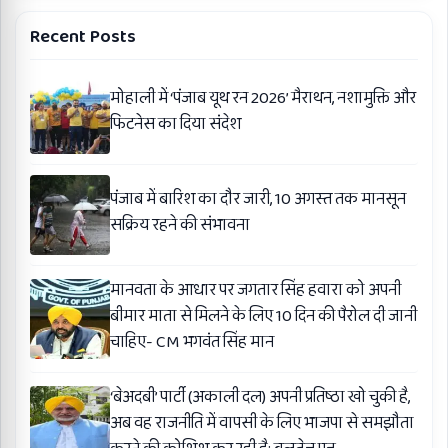
Recent Posts
मोहाली में ‘पंजाब यूथ रन 2026’ मैराथन, नशामुक्ति और
फिटनेस का दिया संदेश
पंजाब में बारिश का दौर जारी, 10 अगस्त तक मानसून
सक्रिय रहने की संभावना
मानवता के आधार पर जगतार सिंह हवारा को अपनी
बीमार माता से मिलने के लिए 10 दिन की पैरोल दी जानी
चाहिए- CM भगवंत सिंह मान
‘बेअदबी’ पार्टी (अकाली दल) अपनी प्रतिष्ठा खो चुकी है,
अब वह राजनीति में वापसी के लिए भाजपा से समझौता