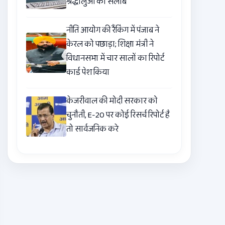
श्रद्धालुओं का सैलाब
नीति आयोग की रैंकिंग में पंजाब ने
केरल को पछाड़ा; शिक्षा मंत्री ने
विधानसभा में चार सालों का रिपोर्ट
कार्ड पेश किया
केजरीवाल की मोदी सरकार को
चुनौती, E-20 पर कोई रिसर्च रिपोर्ट है
तो सार्वजनिक करे