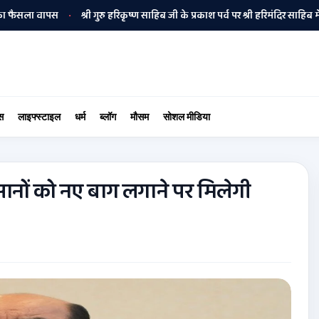
सला वापस
श्री गुरु हरिकृष्ण साहिब जी के प्रकाश पर्व पर श्री हरिमंदिर साहिब में उमड़ा
•
स
लाइफ्स्टाइल
धर्म
ब्लॉग
मौसम
सोशल मीडिया
सानों को नए बाग लगाने पर मिलेगी