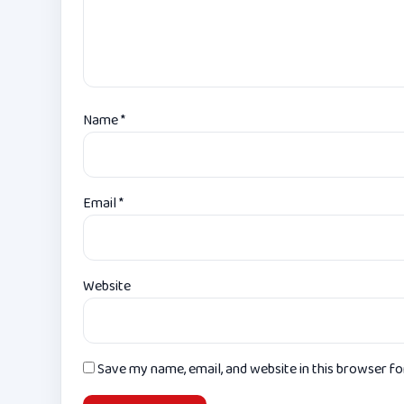
Name
*
Email
*
Website
Save my name, email, and website in this browser f