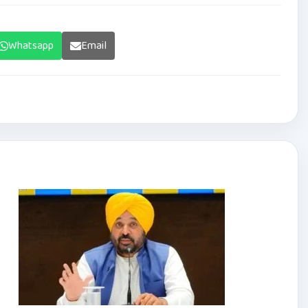
Whatsapp
Email