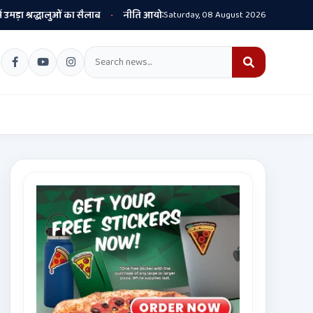
 श्रद्धालुओं का सैलाब
नीति आयोग की रैंकिंग में पंजाब ने केरल को पछाड़ा; शिक्षा मंत्
Saturday, 08 August 2026
•