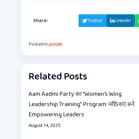
Share:
Facebook
Twitter
Linkedin
Posted in
punjab
Related Posts
Aam Aadmi Party का “Women’s Wing
Leadership Training” Program: महिलाएं बनें
Empowering Leaders
August 14, 2025