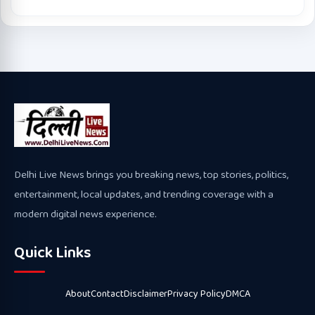
Delhi Live News brings you breaking news, top stories, politics,
entertainment, local updates, and trending coverage with a
modern digital news experience.
Quick Links
About
Contact
Disclaimer
Privacy Policy
DMCA