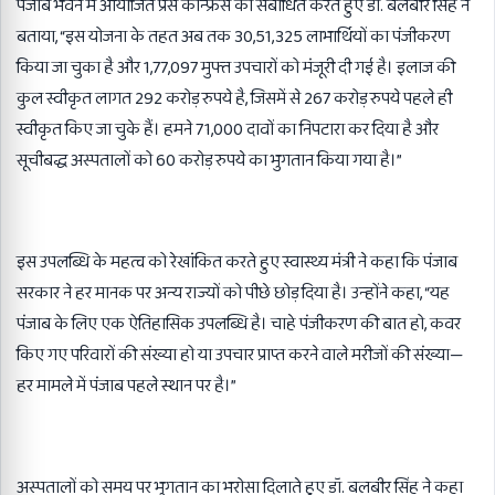
पंजाब भवन में आयोजित प्रेस कॉन्फ्रेंस को संबोधित करते हुए डॉ. बलबीर सिंह ने
बताया
, “
इस योजना के तहत अब तक
30,51,325
लाभार्थियों का पंजीकरण
किया जा चुका है और
1,77,097
मुफ्त उपचारों को मंजूरी दी गई है। इलाज की
कुल स्वीकृत लागत
292
करोड़ रुपये है
,
जिसमें से
267
करोड़ रुपये पहले ही
स्वीकृत किए जा चुके हैं। हमने
71,000
दावों का निपटारा कर दिया है और
सूचीबद्ध अस्पतालों को
60
करोड़ रुपये का भुगतान किया गया है।”
इस उपलब्धि के महत्व को रेखांकित करते हुए स्वास्थ्य मंत्री ने कहा कि पंजाब
सरकार ने हर मानक पर अन्य राज्यों को पीछे छोड़ दिया है। उन्होंने कहा
, “
यह
पंजाब के लिए एक ऐतिहासिक उपलब्धि है। चाहे पंजीकरण की बात हो
,
कवर
किए गए परिवारों की संख्या हो या उपचार प्राप्त करने वाले मरीजों की संख्या—
हर मामले में पंजाब पहले स्थान पर है।”
अस्पतालों को समय पर भुगतान का भरोसा दिलाते हुए डॉ. बलबीर सिंह ने कहा