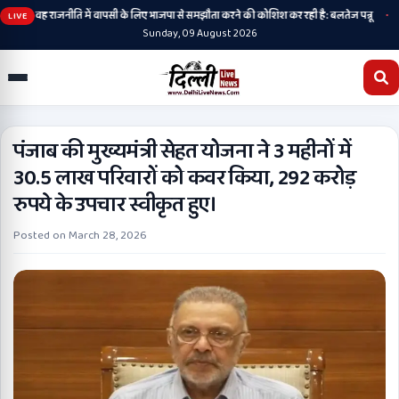
•
है, अब वह राजनीति में वापसी के लिए भाजपा से समझौता करने की कोशिश कर रही है: बलतेज पन्नू
मुक्
LIVE
Sunday, 09 August 2026
पंजाब की मुख्यमंत्री सेहत योजना ने 3 महीनों में
30.5 लाख परिवारों को कवर किया, 292 करोड़
रुपये के उपचार स्वीकृत हुए।
Posted on
March 28, 2026