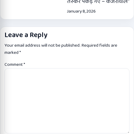
तस्कर पकड़े गए – केजरीवाल*
January 8, 2026
Leave a Reply
Your email address will not be published.
Required fields are
marked
*
Comment
*