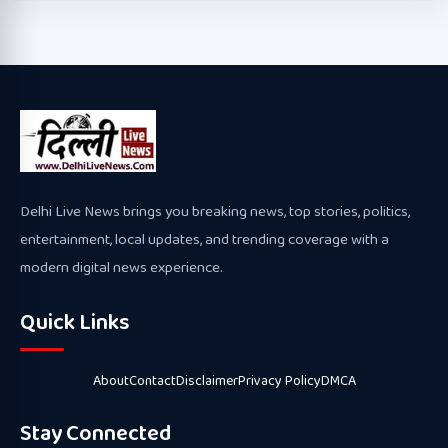
Delhi Live News brings you breaking news, top stories, politics,
entertainment, local updates, and trending coverage with a
modern digital news experience.
Quick Links
About
Contact
Disclaimer
Privacy Policy
DMCA
Stay Connected