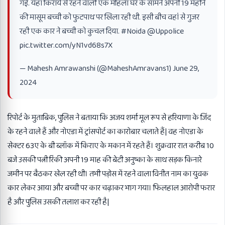
गई. यहां किराये से रहने वाली एक महिला घर के सामने अपनी 19 महीने
की मासूम बच्ची को फुटपाथ पर खिला रही थी. इसी बीच वहां से गुजर
रही एक कार ने बच्ची को कुचल दिया.
#Noida
@Uppolice
pic.twitter.com/yN1vd68s7X
— Mahesh Amrawanshi (@MaheshAmravans1)
June 29,
2024
रिपोर्ट के मुताबिक, पुलिस ने बताया कि अजय शर्मा मूल रूप से हरियाणा के जिंद
के रहने वाले हैं और नोएडा में ट्रांसपोर्ट का कारोबार चलाते हैं| वह नोएडा के
सेक्टर 63ए के बी ब्लॉक में किराए के मकान में रहते हैं। शुक्रवार रात करीब 10
बजे उसकी पत्नी रिंकी अपनी 19 माह की बेटी अनुष्का के साथ सड़क किनारे
जमीन पर बैठकर खेल रही थी। तभी पड़ोस में रहने वाला विनीत नाम का युवक
कार लेकर आया और बच्ची पर कार चढ़ाकर भाग गया। फिलहाल आरोपी फरार
है और पुलिस उसकी तलाश कर रही है|