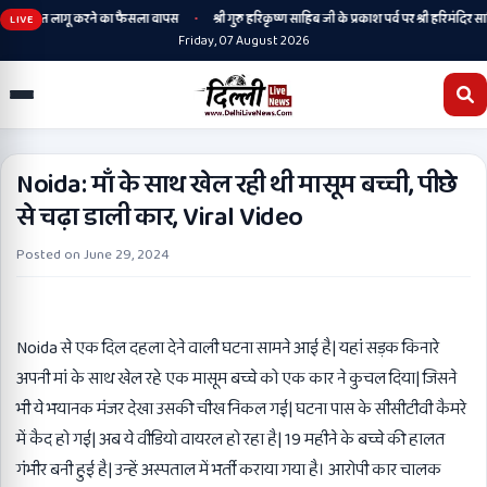
•
गी, संस्कृत लागू करने का फैसला वापस
श्री गुरु हरिकृष्ण साहिब जी के प्रकाश पर्व पर श्री हरिमंदिर साहि
LIVE
Friday, 07 August 2026
Noida: माँ के साथ खेल रही थी मासूम बच्ची, पीछे
से चढ़ा डाली कार, Viral Video
Posted on
June 29, 2024
Noida से एक दिल दहला देने वाली घटना सामने आई है| यहां सड़क किनारे
अपनी मां के साथ खेल रहे एक मासूम बच्चे को एक कार ने कुचल दिया| जिसने
भी ये भयानक मंजर देखा उसकी चीख निकल गई| घटना पास के सीसीटीवी कैमरे
में कैद हो गई| अब ये वीडियो वायरल हो रहा है| 19 महीने के बच्चे की हालत
गंभीर बनी हुई है| उन्हें अस्पताल में भर्ती कराया गया है। आरोपी कार चालक