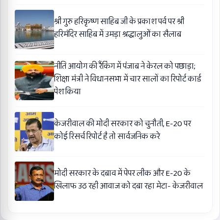
श्री गुरु हरिकृष्ण साहिब जी के प्रकाश पर्व पर श्री
हरिमंदिर साहिब में उमड़ा श्रद्धालुओं का सैलाब
नीति आयोग की रैंकिंग में पंजाब ने केरल को पछाड़ा;
शिक्षा मंत्री ने विधानसभा में चार सालों का रिपोर्ट कार्ड
पेश किया
केजरीवाल की मोदी सरकार को चुनौती, E-20 पर
कोई रिसर्च रिपोर्ट है तो सार्वजनिक करे
मोदी सरकार के दबाव में पेपर लीक और E-20 के
खिलाफ उठ रही आवाज को दबा रहा मेटा- केजरीवाल