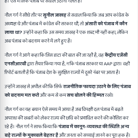
हैं। ऐसे में सिर्फ पंजाब पर सवाल उठाना गलत है।
नील गर्ग ने सीधे तौर पर
सुनील जाखड़
से सवाल किया कि जब आप कांग्रेस के
अध्यक्ष थे और पंजाब में कांग्रेस की सरकार थी, तो
अंसारी को पंजाब में कौन
लाया था?
उन्होंने कहा कि उस समय जाखड़ ने एक शब्द भी नहीं कहा, लेकिन
अब पंजाब को बदनाम करने में लगे हुए हैं।
नील गर्ग ने आगे कहा कि जिस डाटा की बात की जा रही है, वह
केंद्रीय एजेंसी
एनसीआरबी
द्वारा तैयार किया गया है, न कि पंजाब सरकार या AAP द्वारा। वही
रिपोर्ट बताती है कि पंजाब देश के सुरक्षित राज्यों में दूसरे नंबर पर आता है।
उन्होंने जाखड़ से अपील की कि सिर्फ
राजनीतिक फायदा उठाने के लिए पंजाब
को बदनाम मत करो
और कम से कम
सच बोलने की हिम्मत
रखो।
नील गर्ग का यह बयान ऐसे समय में आया है जब विपक्षी दल पंजाब में बढ़ते
अपराध की खबरों को लेकर राज्य की छवि को प्रभावित करने की कोशिश कर
रहे हैं। नील गर्ग ने साफ किया कि
पंजाब में कानून-व्यवस्था की स्थिति अन्य
बड़े राज्यों के मुकाबले बेहतर है
और जनता को सच्चाई जानने का पूरा हक है।