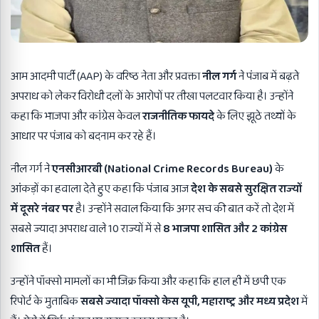
आम आदमी पार्टी (AAP) के वरिष्ठ नेता और प्रवक्ता
नील गर्ग
ने पंजाब में बढ़ते
अपराध को लेकर विरोधी दलों के आरोपों पर तीखा पलटवार किया है। उन्होंने
कहा कि भाजपा और कांग्रेस केवल
राजनीतिक फायदे
के लिए झूठे तथ्यों के
आधार पर पंजाब को बदनाम कर रहे हैं।
नील गर्ग ने
एनसीआरबी (National Crime Records Bureau)
के
आंकड़ों का हवाला देते हुए कहा कि पंजाब आज
देश के सबसे सुरक्षित राज्यों
में दूसरे नंबर पर
है। उन्होंने सवाल किया कि अगर सच की बात करें तो देश में
सबसे ज्यादा अपराध वाले 10 राज्यों में से
8
भाजपा शासित और 2
कांग्रेस
शासित
हैं।
उन्होंने पॉक्सो मामलों का भी जिक्र किया और कहा कि हाल ही में छपी एक
रिपोर्ट के मुताबिक
सबसे ज्यादा पॉक्सो केस यूपी,
महाराष्ट्र और मध्य प्रदेश
में