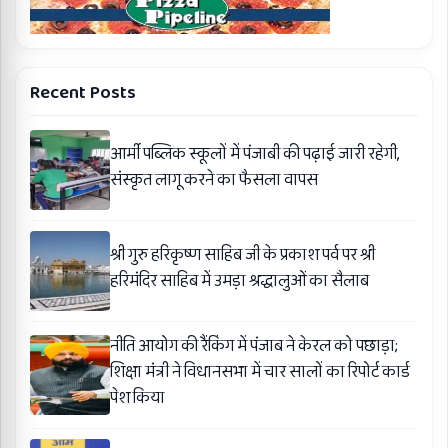
Recent Posts
आर्मी पब्लिक स्कूलों में पंजाबी की पढ़ाई जारी रहेगी,
संस्कृत लागू करने का फैसला वापस
श्री गुरु हरिकृष्ण साहिब जी के प्रकाश पर्व पर श्री
हरिमंदिर साहिब में उमड़ा श्रद्धालुओं का सैलाब
नीति आयोग की रैंकिंग में पंजाब ने केरल को पछाड़ा;
शिक्षा मंत्री ने विधानसभा में चार सालों का रिपोर्ट कार्ड
पेश किया