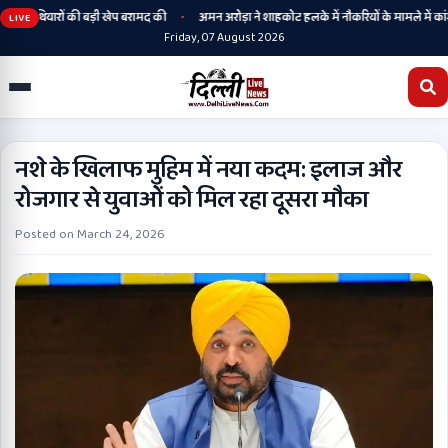
•
ने हथियारों की बड़ी खेप बरामद की
अमन अरोड़ा ने शाहकोट हलके में नौकरियों के मामले में कांग्रे
LIVE
Friday, 07 August 2026
नशे के खिलाफ मुहिम में नया कदम: इलाज और
रोजगार से युवाओं को मिल रहा दूसरा मौका
Posted on
March 24, 2026