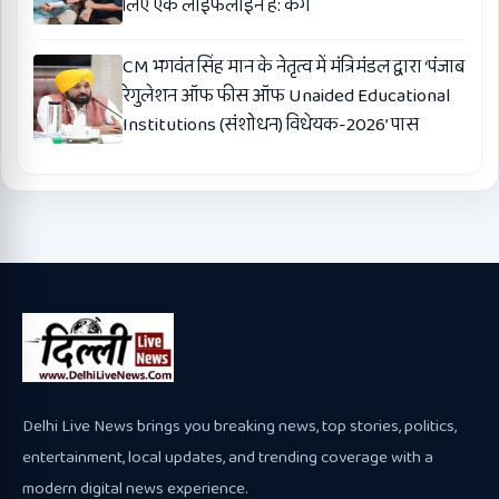
लिए एक लाइफलाइन है: कंग
CM भगवंत सिंह मान के नेतृत्व में मंत्रिमंडल द्वारा ‘पंजाब
रेगुलेशन ऑफ फीस ऑफ Unaided Educational
Institutions (संशोधन) विधेयक-2026’ पास
Delhi Live News brings you breaking news, top stories, politics,
entertainment, local updates, and trending coverage with a
modern digital news experience.