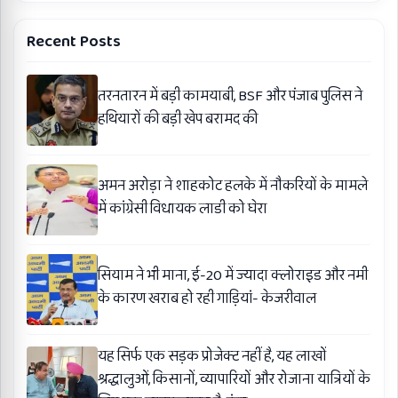
Recent Posts
तरनतारन में बड़ी कामयाबी, BSF और पंजाब पुलिस ने
हथियारों की बड़ी खेप बरामद की
अमन अरोड़ा ने शाहकोट हलके में नौकरियों के मामले
में कांग्रेसी विधायक लाडी को घेरा
सियाम ने भी माना, ई-20 में ज्यादा क्लोराइड और नमी
के कारण खराब हो रही गाड़ियां- केजरीवाल
यह सिर्फ एक सड़क प्रोजेक्ट नहीं है, यह लाखों
श्रद्धालुओं, किसानों, व्यापारियों और रोजाना यात्रियों के