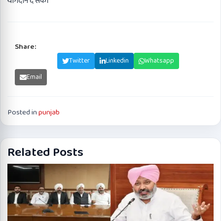
योगदान दे सकें।
Share:
Facebook
Twitter
Linkedin
Whatsapp
Email
Posted in
punjab
Related Posts