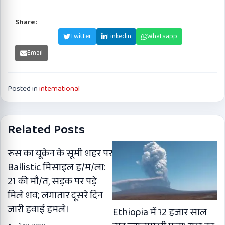
Share:
Facebook
Twitter
Linkedin
Whatsapp
Email
Posted in
international
Related Posts
रूस का यूक्रेन के सूमी शहर पर
Ballistic मिसाइल ह/म/ला:
21 की मौ/त, सड़क पर पड़े
मिले शव; लगातार दूसरे दिन
जारी हवाई हमले।
Ethiopia में 12 हजार साल