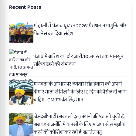
Recent Posts
मोहाली में ‘पंजाब यूथ रन 2026’ मैराथन, नशामुक्ति और
फिटनेस का दिया संदेश
पंजाब में बारिश का दौर जारी, 10 अगस्त तक मानसून
सक्रिय रहने की संभावना
मानवता के आधार पर जगतार सिंह हवारा को अपनी
बीमार माता से मिलने के लिए 10 दिन की पैरोल दी जानी
चाहिए- CM भगवंत सिंह मान
‘बेअदबी’ पार्टी (अकाली दल) अपनी प्रतिष्ठा खो चुकी है,
अब वह राजनीति में वापसी के लिए भाजपा से समझौता
करने की कोशिश कर रही है: बलतेज पन्नू