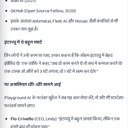
Alan AI (2021)
GitHub (Open Source Fellow, 2020)
इसके अलावा Antimetal, Fleet AI और Mosaic जैसी कंपनियों से भी
उनका नाम जुड़ा है।
इंटरव्यू में थे बहुत स्मार्ट
जिन लोगों ने उन्हें काम पर रखा, उनका कहना है कि सोहम इंटरव्यू में बेहद
इंप्रेसिव थे। एक व्यक्ति ने कहा, “जब वो काम करते थे तो सच में कमाल करते थे।
एक टास्क जो औरों को 3 घंटे लगता, वो 1 घंटे में खत्म कर देते।”
पर असलियत धीरे-धीरे सामने आई
Playground AI के फाउंडर सुहैल ने जब यह बात शेयर की, तो और भी स्टार्टअप
फाउंडर्स सामने आए।
Flo Crivello
(CEO, Lindy): “इंटरव्यू में बहुत अच्छा किया, लेकिन एक
हफ्ते बाद ही छोड़ना पड़ा।”