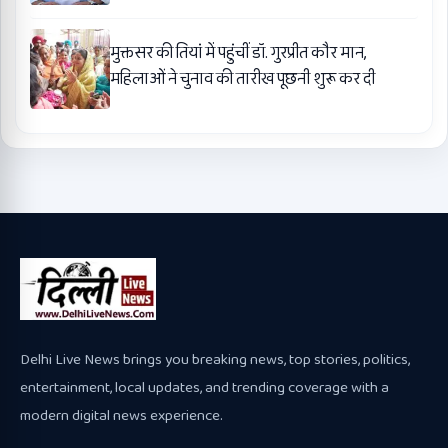
मुक्तसर की तियां में पहुंचीं डॉ. गुरप्रीत कौर मान,
महिलाओं ने चुनाव की तारीख पूछनी शुरू कर दी
Delhi Live News brings you breaking news, top stories, politics,
entertainment, local updates, and trending coverage with a
modern digital news experience.