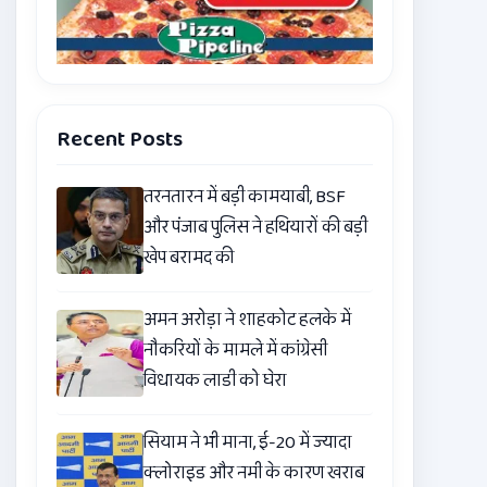
Recent Posts
तरनतारन में बड़ी कामयाबी, BSF
और पंजाब पुलिस ने हथियारों की बड़ी
खेप बरामद की
अमन अरोड़ा ने शाहकोट हलके में
नौकरियों के मामले में कांग्रेसी
विधायक लाडी को घेरा
सियाम ने भी माना, ई-20 में ज्यादा
क्लोराइड और नमी के कारण खराब