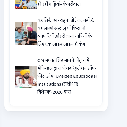
हो रही गाड़ियां- केजरीवाल
यह सिर्फ एक सड़क प्रोजेक्ट नहीं है,
यह लाखों श्रद्धालुओं, किसानों,
व्यापारियों और रोजाना यात्रियों के
लिए एक लाइफलाइन है: कंग
CM भगवंत सिंह मान के नेतृत्व में
मंत्रिमंडल द्वारा ‘पंजाब रेगुलेशन ऑफ
फीस ऑफ Unaided Educational
Institutions (संशोधन)
विधेयक-2026’ पास