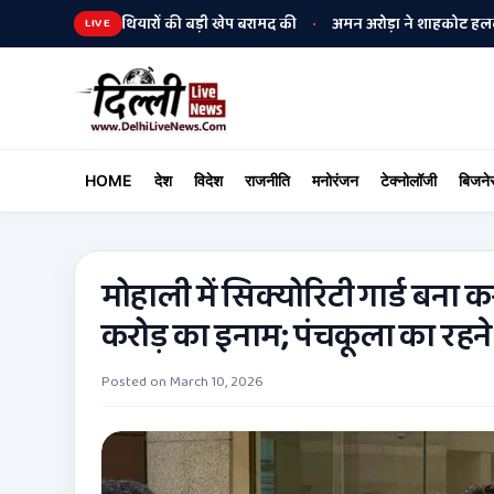
 पुलिस ने हथियारों की बड़ी खेप बरामद की
अमन अरोड़ा ने शाहकोट हलके में नौकरि
•
LIVE
HOME
देश
विदेश
राजनीति
मनोरंजन
टेक्नोलॉजी
बिजने
मोहाली में सिक्योरिटी गार्ड बना
करोड़ का इनाम; पंचकूला का रहने
Posted on
March 10, 2026