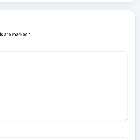
lds are marked
*