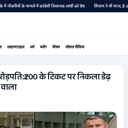
यों के मामले में कांग्रेसी विधायक लाडी को घेरा
सियाम ने भी माना, ई-20 में ज्
•
स
लाइफ्स्टाइल
धर्म
ब्लॉग
मौसम
सोशल मीडिया
 करोड़पति:₹200 के टिकट पर निकला डेढ़
 वाला