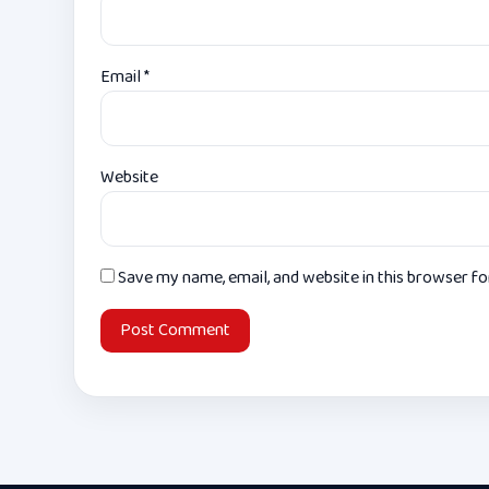
Email
*
Website
Save my name, email, and website in this browser f