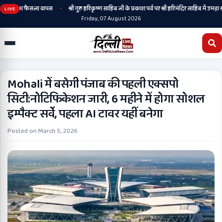
•
रने का फैसला वापस
श्री गुरु हरिकृष्ण साहिब जी के प्रकाश पर्व पर श्री हरिमंदिर साहिब में उमड़ा श्रद्धा
LIVE
Friday, 07 August 2026
Mohali में बसेगी पंजाब की पहली एक्सपो
सिटी:नोटिफिकेशन जारी, 6 महीने में होगा सोशल
इम्पैक्ट सर्वे, पहला AI टावर यहीं बनेगा
Posted on
March 5, 2026