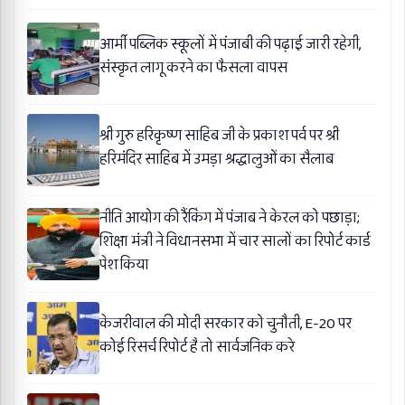
आर्मी पब्लिक स्कूलों में पंजाबी की पढ़ाई जारी रहेगी,
संस्कृत लागू करने का फैसला वापस
श्री गुरु हरिकृष्ण साहिब जी के प्रकाश पर्व पर श्री
हरिमंदिर साहिब में उमड़ा श्रद्धालुओं का सैलाब
नीति आयोग की रैंकिंग में पंजाब ने केरल को पछाड़ा;
शिक्षा मंत्री ने विधानसभा में चार सालों का रिपोर्ट कार्ड
पेश किया
केजरीवाल की मोदी सरकार को चुनौती, E-20 पर
कोई रिसर्च रिपोर्ट है तो सार्वजनिक करे