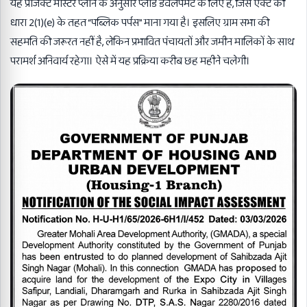
यह प्रोजेक्ट मास्टर प्लान के अनुसार प्लांड डेवलपमेंट के लिए है, जिसे एक्ट की
धारा 2(1)(e) के तहत “पब्लिक पर्पस” माना गया है। इसलिए ग्राम सभा की
सहमति की जरूरत नहीं है, लेकिन प्रभावित पंचायतों और जमीन मालिकों के साथ
परामर्श अनिवार्य रहेगा। ऐसे में यह प्रक्रिया करीब छह महीने चलेगी।