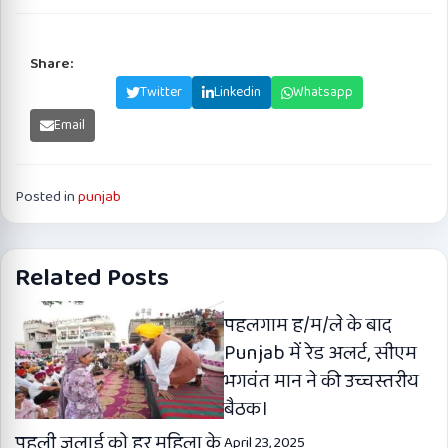
Share:
Facebook
Twitter
Linkedin
Whatsapp
Email
Posted in
punjab
Related Posts
पहलगाम ह/म/ले के बाद
Punjab में रेड अलर्ट, सीएम
भगवंत मान ने की उच्चस्तरीय
बैठक।
पहली जुलाई को हर महिला के
April 23, 2025