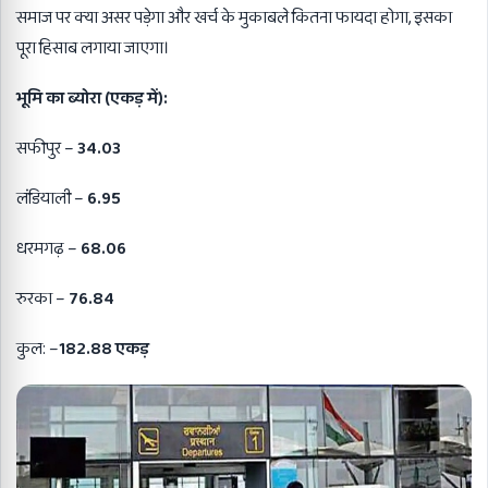
समाज पर क्या असर पड़ेगा और खर्च के मुकाबले कितना फायदा होगा, इसका
पूरा हिसाब लगाया जाएगा।
भूमि का ब्योरा (एकड़ में):
सफीपुर –
34.03
लंडियाली –
6.95
धरमगढ़ –
68.06
रुरका –
76.84
कुल: –
182.88 एकड़