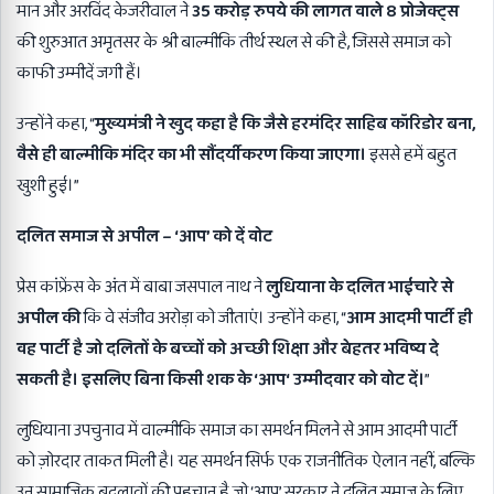
मान और अरविंद केजरीवाल ने
35
करोड़ रुपये की लागत वाले
8
प्रोजेक्ट्स
की शुरुआत अमृतसर के श्री बाल्मीकि तीर्थ स्थल से की है, जिससे समाज को
काफी उम्मीदें जगी हैं।
उन्होंने कहा, “
मुख्यमंत्री ने खुद कहा है कि जैसे हरमंदिर साहिब कॉरिडोर बना
,
वैसे ही बाल्मीकि मंदिर का भी सौंदर्यीकरण किया जाएगा।
इससे हमें बहुत
खुशी हुई।”
दलित समाज से अपील
– ‘
आप
’
को दें वोट
प्रेस कांफ्रेंस के अंत में बाबा जसपाल नाथ ने
लुधियाना के दलित भाईचारे से
अपील की
कि वे संजीव अरोड़ा को जीताएं। उन्होंने कहा, “
आम आदमी पार्टी ही
वह पार्टी है जो दलितों के बच्चों को अच्छी शिक्षा और बेहतर भविष्य दे
सकती है। इसलिए बिना किसी शक के
‘
आप
‘
उम्मीदवार को वोट दें।
”
लुधियाना उपचुनाव में वाल्मीकि समाज का समर्थन मिलने से आम आदमी पार्टी
को ज़ोरदार ताकत मिली है। यह समर्थन सिर्फ एक राजनीतिक ऐलान नहीं, बल्कि
उन सामाजिक बदलावों की पहचान है जो ‘आप’ सरकार ने दलित समाज के लिए