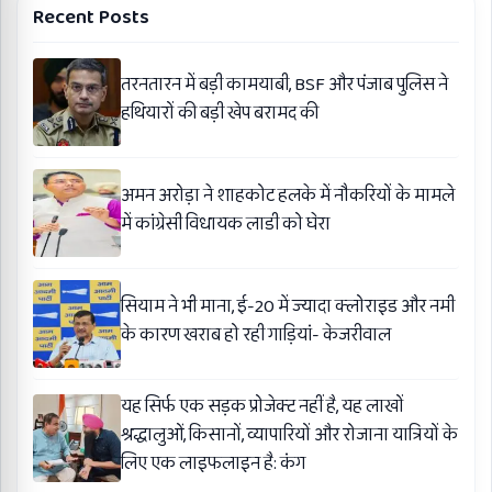
Recent Posts
तरनतारन में बड़ी कामयाबी, BSF और पंजाब पुलिस ने
हथियारों की बड़ी खेप बरामद की
अमन अरोड़ा ने शाहकोट हलके में नौकरियों के मामले
में कांग्रेसी विधायक लाडी को घेरा
सियाम ने भी माना, ई-20 में ज्यादा क्लोराइड और नमी
के कारण खराब हो रही गाड़ियां- केजरीवाल
यह सिर्फ एक सड़क प्रोजेक्ट नहीं है, यह लाखों
श्रद्धालुओं, किसानों, व्यापारियों और रोजाना यात्रियों के
लिए एक लाइफलाइन है: कंग