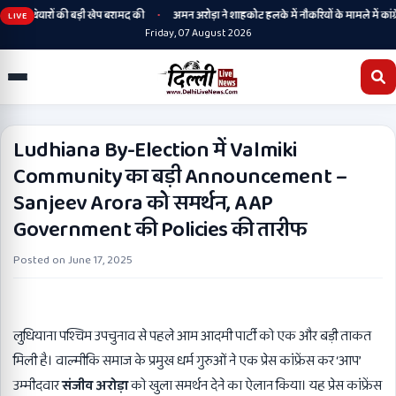
•
ने हथियारों की बड़ी खेप बरामद की
अमन अरोड़ा ने शाहकोट हलके में नौकरियों के मामले में कांग्रेस
LIVE
Friday, 07 August 2026
Ludhiana By-Election में Valmiki
Community का बड़ी Announcement –
Sanjeev Arora को समर्थन, AAP
Government की Policies की तारीफ
Posted on
June 17, 2025
लुधियाना पश्चिम उपचुनाव से पहले आम आदमी पार्टी को एक और बड़ी ताकत
मिली है। वाल्मीकि समाज के प्रमुख धर्म गुरुओं ने एक प्रेस कांफ्रेंस कर ‘आप’
उम्मीदवार
संजीव अरोड़ा
को खुला समर्थन देने का ऐलान किया। यह प्रेस कांफ्रेंस