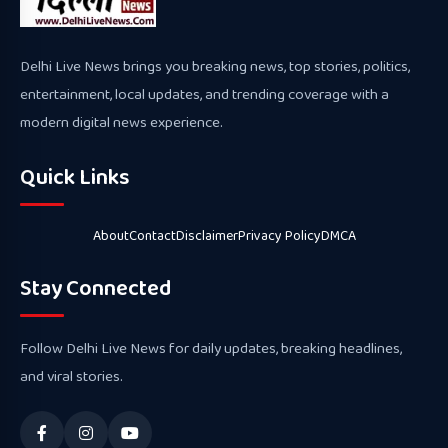
Delhi Live News brings you breaking news, top stories, politics,
entertainment, local updates, and trending coverage with a
modern digital news experience.
Quick Links
About
Contact
Disclaimer
Privacy Policy
DMCA
Stay Connected
Follow Delhi Live News for daily updates, breaking headlines,
and viral stories.