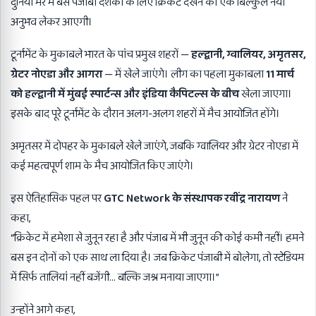
दुनिया भर में बसे पंजाबी दर्शकों के लिए क्रिकेट देखने का एक बिल्कुल नया
अनुभव लेकर आएगी।
टूर्नामेंट के मुकाबले भारत के पांच प्रमुख शहरों —
हल्द्वानी, ग्वालियर, अमृतसर,
ग्रेटर नोएडा और आगरा
— में खेले जाएंगे। लीग का पहला मुकाबला
11 मार्च
को हल्द्वानी में मुंबई स्पार्टन्स और इंडिया कैपिटल्स के बीच
खेला जाएगा।
इसके बाद पूरे टूर्नामेंट के दौरान अलग-अलग शहरों में मैच आयोजित होंगे।
अमृतसर में दोपहर के मुकाबले खेले जाएंगे, जबकि ग्वालियर और ग्रेटर नोएडा में
कई महत्वपूर्ण शाम के मैच आयोजित किए जाएंगे।
इस ऐतिहासिक पहल पर
GTC Network के संस्थापक रवींद्र नारायण
ने
कहा,
“क्रिकेट में हमेशा से जुनून रहा है और पंजाब में भी जुनून की कोई कमी नहीं। हमने
बस इन दोनों को एक साथ ला दिया है। जब क्रिकेट पंजाबी में बोलेगा, तो स्टेडियम
में सिर्फ तालियां नहीं बजेंगी… बल्कि जश्न मनाया जाएगा।”
उन्होंने आगे कहा,