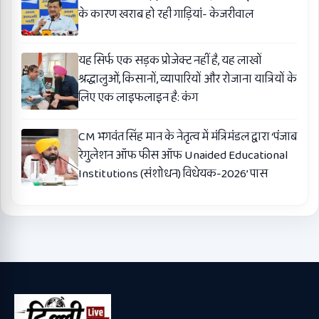
के कारण खराब हो रही गाड़ियां- केजरीवाल
यह सिर्फ एक सड़क प्रोजेक्ट नहीं है, यह लाखों
श्रद्धालुओं, किसानों, व्यापारियों और रोजाना यात्रियों के
लिए एक लाइफलाइन है: कंग
CM भगवंत सिंह मान के नेतृत्व में मंत्रिमंडल द्वारा ‘पंजाब
रेगुलेशन ऑफ फीस ऑफ Unaided Educational
Institutions (संशोधन) विधेयक-2026’ पास