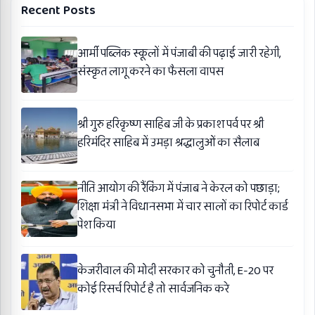
Recent Posts
आर्मी पब्लिक स्कूलों में पंजाबी की पढ़ाई जारी रहेगी,
संस्कृत लागू करने का फैसला वापस
श्री गुरु हरिकृष्ण साहिब जी के प्रकाश पर्व पर श्री
हरिमंदिर साहिब में उमड़ा श्रद्धालुओं का सैलाब
नीति आयोग की रैंकिंग में पंजाब ने केरल को पछाड़ा;
शिक्षा मंत्री ने विधानसभा में चार सालों का रिपोर्ट कार्ड
पेश किया
केजरीवाल की मोदी सरकार को चुनौती, E-20 पर
कोई रिसर्च रिपोर्ट है तो सार्वजनिक करे