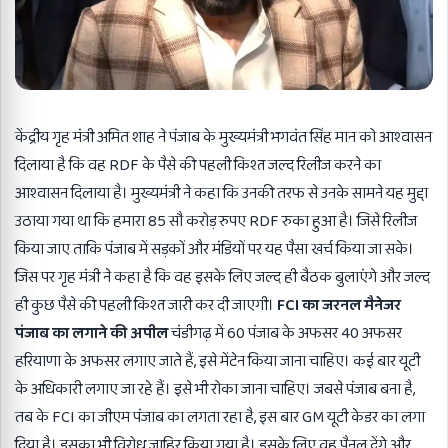
केंद्रीय गृह मंत्री अमित शाह ने पंजाब के मुख्यमंत्री भगवंत सिंह मान को आश्वासन
दिलाया है कि वह RDF के पैसे की पहली किश्त जल्द रिलीज करने का
आश्वासन दिलाया है। मुख्यमंत्री ने कहा कि उनकी तरफ से उनके सामने यह मुद्दा
उठाया गया था कि हमारा 85 सौ करोड़ रुपए RDF रुका हुआ है। जिसे रिलीज
किया जाए ताकि पंजाब में सड़कों और मंडियों पर यह पैसा खर्च किया जा सके।
जिस पर गृह मंत्री ने कहा है कि वह इसके लिए जल्द ही बैठक बुलाएंगे और जल्द
ही कुछ पैसे की पहली किश्त जारी कर दी जाएगी।
FCI का जरनल मैनेजर
पंजाब का लगाने की अपील
चंडीगढ़ में 60 पंजाब के अफसर 40 अफसर
हरियाणा के अफसर लगाए जाते हैं, इसे मेंटेन किया जाना चाहिए। कई बार यूटी
के अधिकारी लगाए जा रहे हैं। इसे भी रोका जाना चाहिए। जबसे पंजाब बना है,
तब के FCI का जीएम पंजाब का लगता रहा है, इस बार GM यूटी केडर का लगा
दिया है। इसका भी विरोध जाहिर किया गया है। इसके लिए वह पैनल देंगे और