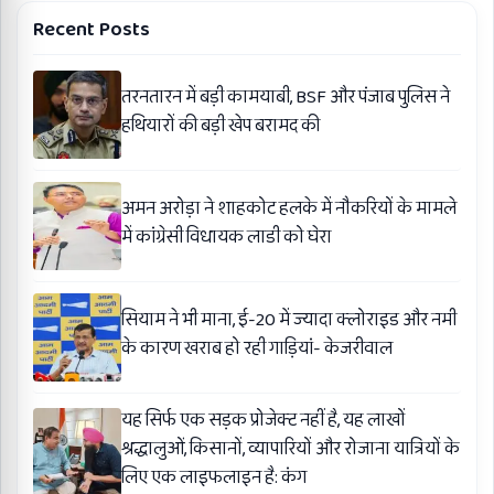
Recent Posts
तरनतारन में बड़ी कामयाबी, BSF और पंजाब पुलिस ने
हथियारों की बड़ी खेप बरामद की
अमन अरोड़ा ने शाहकोट हलके में नौकरियों के मामले
में कांग्रेसी विधायक लाडी को घेरा
सियाम ने भी माना, ई-20 में ज्यादा क्लोराइड और नमी
के कारण खराब हो रही गाड़ियां- केजरीवाल
यह सिर्फ एक सड़क प्रोजेक्ट नहीं है, यह लाखों
श्रद्धालुओं, किसानों, व्यापारियों और रोजाना यात्रियों के
लिए एक लाइफलाइन है: कंग