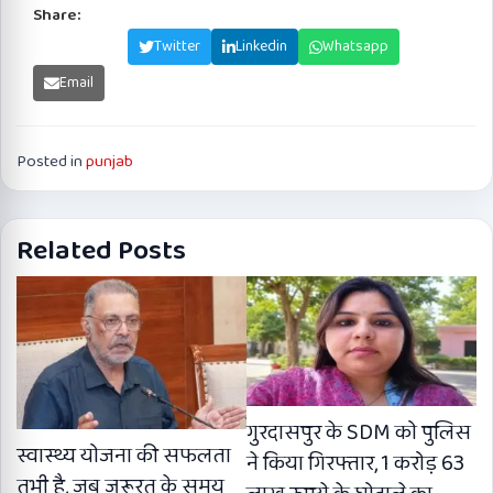
Share:
Facebook
Twitter
Linkedin
Whatsapp
Email
Posted in
punjab
Related Posts
गुरदासपुर के SDM को पुलिस
स्वास्थ्य योजना की सफलता
ने किया गिरफ्तार, 1 करोड़ 63
तभी है, जब ज़रूरत के समय