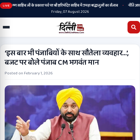
•
रु हरिकृष्ण साहिब जी के प्रकाश पर्व पर श्री हरिमंदिर साहिब में उमड़ा श्रद्धालुओं का सैलाब
नीति आयोग की 
LIVE
Friday, 07 August 2026
‘इस बार भी पंजाबियों के साथ सौतेला व्यवहार…’,
बजट पर बोले पंजाब CM भगवंत मान
Posted on
February 1, 2026