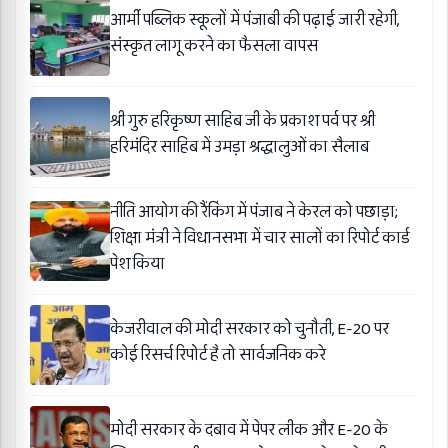
आर्मी पब्लिक स्कूलों में पंजाबी की पढ़ाई जारी रहेगी,
संस्कृत लागू करने का फैसला वापस
श्री गुरु हरिकृष्ण साहिब जी के प्रकाश पर्व पर श्री
हरिमंदिर साहिब में उमड़ा श्रद्धालुओं का सैलाब
नीति आयोग की रैंकिंग में पंजाब ने केरल को पछाड़ा;
शिक्षा मंत्री ने विधानसभा में चार सालों का रिपोर्ट कार्ड
पेश किया
केजरीवाल की मोदी सरकार को चुनौती, E-20 पर
कोई रिसर्च रिपोर्ट है तो सार्वजनिक करे
मोदी सरकार के दबाव में पेपर लीक और E-20 के