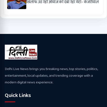
खिलाफ उठ रही आवाज को दबा रहा मेटा- केजरीवाल
Delhi Live News brings you breaking news, top stories, politics,
entertainment, local updates, and trending coverage with a
modern digital news experience.
Quick Links