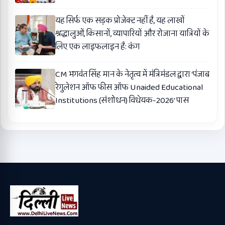
यह सिर्फ एक सड़क प्रोजेक्ट नहीं है, यह लाखों
श्रद्धालुओं, किसानों, व्यापारियों और रोजाना यात्रियों के
लिए एक लाइफलाइन है: कंग
CM भगवंत सिंह मान के नेतृत्व में मंत्रिमंडल द्वारा ‘पंजाब
रेगुलेशन ऑफ फीस ऑफ Unaided Educational
Institutions (संशोधन) विधेयक-2026’ पास