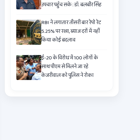
उपचार पहुँच सके : डॉ. बलबीर सिंह
RBI ने लगातार तीसरी बार रेपो रेट
5.25% पर रखा, ब्याज दरों में नहीं
किया कोई बदलाव
ई-20 के विरोध में 100 लोगों के
साथ पीएम से मिलने जा रहे
केजरीवाल को पुलिस ने रोका