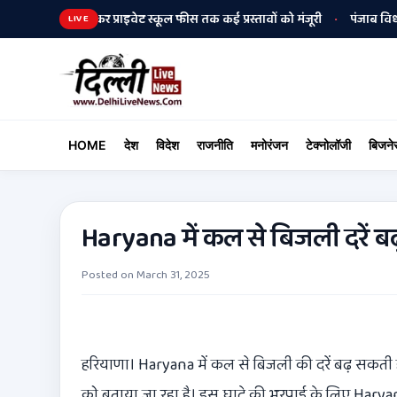
सिटी से लेकर प्राइवेट स्कूल फीस तक कई प्रस्तावों को मंजूरी
पंजाब विधानसभा में 
•
LIVE
HOME
देश
विदेश
राजनीति
मनोरंजन
टेक्नोलॉजी
बिजने
Haryana में कल से बिजली दरें बढ़
Posted on
March 31, 2025
हरियाणा। Haryana में कल से बिजली की दरें बढ़ सकती 
को बताया जा रहा है। इस घाटे की भरपाई के लिए Harya