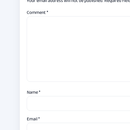
Your email address will not be published.
Required fie
Comment
*
Name
*
Email
*