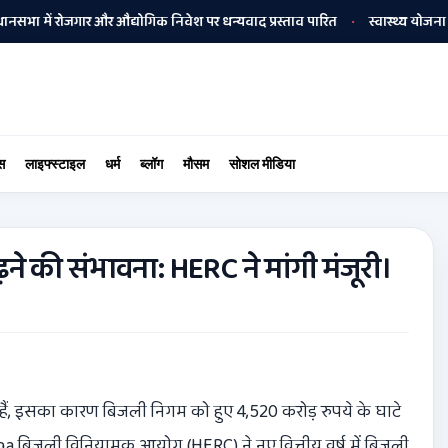
रोजगार और औद्योगिक निवेश पर धन्यवाद प्रस्ताव पारित
स्वास्थ्य योजना की सफलत
•
स
लाइफ्स्टाइल
धर्म
ब्लॉग
मौसम
सोशल मीडिया
ने की संभावना: HERC ने मांगी मंजूरी।
हैं, इसका कारण बिजली निगम को हुए 4,520 करोड़ रुपये के घाटे
na बिजली विनियामक आयोग (HERC) ने नए वित्तीय वर्ष में बिजली