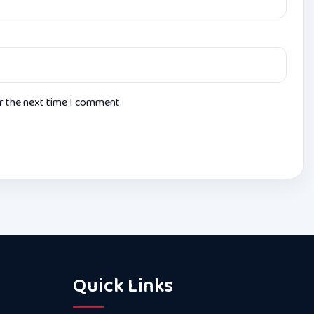
or the next time I comment.
Quick Links