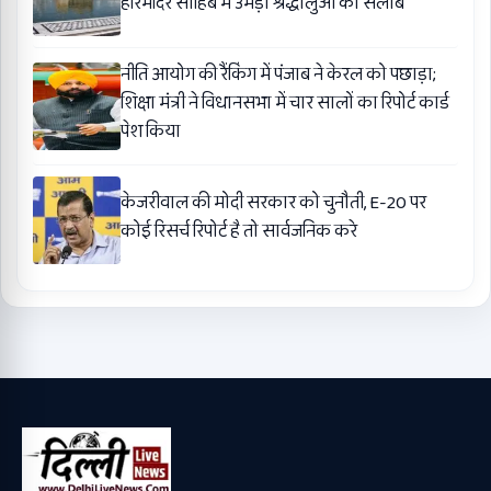
हरिमंदिर साहिब में उमड़ा श्रद्धालुओं का सैलाब
नीति आयोग की रैंकिंग में पंजाब ने केरल को पछाड़ा;
शिक्षा मंत्री ने विधानसभा में चार सालों का रिपोर्ट कार्ड
पेश किया
केजरीवाल की मोदी सरकार को चुनौती, E-20 पर
कोई रिसर्च रिपोर्ट है तो सार्वजनिक करे