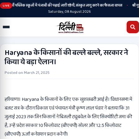
•
आर्मी पब्लिक स्कूलों में पंजाबी की पढ़ाई जारी रहेगी, संस्कृत लागू करने का फैसला वापस
श्री गुरु
LIVE
Saturday, 08 August 2026
Haryana के किसानों की बल्ले बल्ले, सरकार ने
किया ये बड़ा ऐलान।
Posted on
March 21, 2025
हरियाणा। Haryana के किसानों के लिए एक खुशखबरी आई है। विधानसभा में
बजट सत्र के दौरान विकास एवं पंचायत मंत्री कृष्ण लाल पंवार ने बताया कि 31
जुलाई 2023 तक जिन किसानों ने बिजली ट्यूबवेल के लिए सिक्योरिटी जमा की
है, उन्हें प्रदेश सरकार 10 किलोवाट (बीएचपी) सोलर और 12.5 किलोवाट
(बीएचपी) ऊर्जा कनेक्शन प्रदान करेगी।