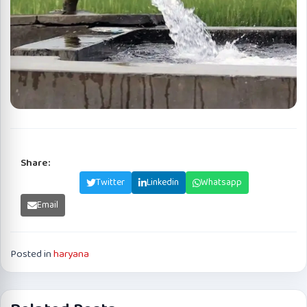
Share:
Facebook
Twitter
Linkedin
Whatsapp
Email
Posted in
haryana