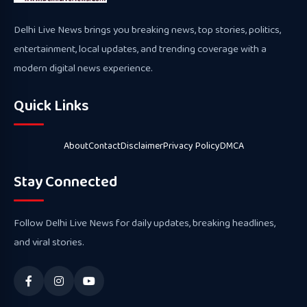
Delhi Live News brings you breaking news, top stories, politics,
entertainment, local updates, and trending coverage with a
modern digital news experience.
Quick Links
About
Contact
Disclaimer
Privacy Policy
DMCA
Stay Connected
Follow Delhi Live News for daily updates, breaking headlines,
and viral stories.