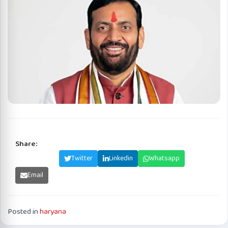
Share:
Facebook
Twitter
Linkedin
Whatsapp
Email
Posted in
haryana