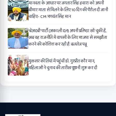
मानवता के आधार पर जगतार सिंह हवारा को अपनी
बीमार माता से मिलने के लिए 10 दिन की पैरोल दी जानी
चाहिए- CM भगवंत सिंह मान
‘बेअदबी’ पार्टी (अकाली दल) अपनी प्रतिष्ठा खो चुकी है,
अब वह राजनीति में वापसी के लिए भाजपा से समझौता
करने की कोशिश कर रही है: बलतेज पन्नू
मुक्तसर की तियां में पहुंचीं डॉ. गुरप्रीत कौर मान,
महिलाओं ने चुनाव की तारीख पूछनी शुरू कर दी