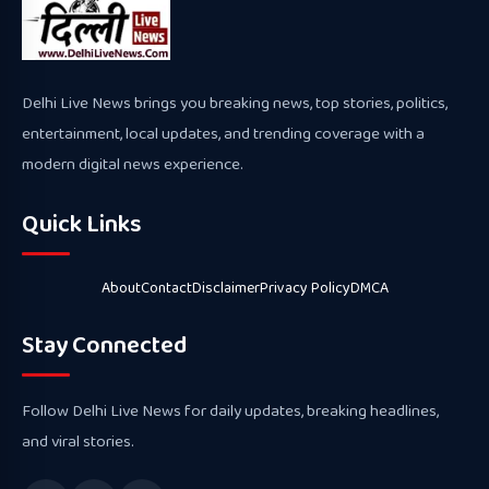
Delhi Live News brings you breaking news, top stories, politics,
entertainment, local updates, and trending coverage with a
modern digital news experience.
Quick Links
About
Contact
Disclaimer
Privacy Policy
DMCA
Stay Connected
Follow Delhi Live News for daily updates, breaking headlines,
and viral stories.